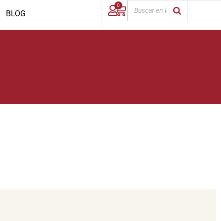
0
BLOG