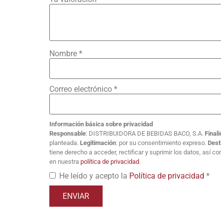
Nombre
*
Correo electrónico
*
Información básica sobre privacidad
Responsable
: DISTRIBUIDORA DE BEBIDAS BACO, S.A.
Final
planteada.
Legitimación
: por su consentimiento expreso.
Dest
tiene derecho a acceder, rectificar y suprimir los datos, así 
en nuestra
política de privacidad
.
He leído y acepto la
Política de privacidad
*