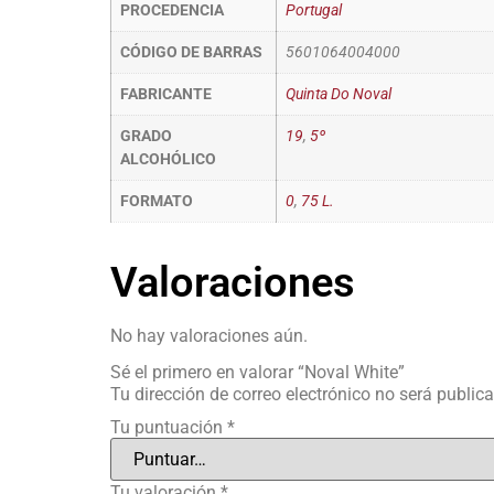
PROCEDENCIA
Portugal
CÓDIGO DE BARRAS
5601064004000
FABRICANTE
Quinta Do Noval
GRADO
19
,
5º
ALCOHÓLICO
FORMATO
0
,
75 L.
Valoraciones
No hay valoraciones aún.
Sé el primero en valorar “Noval White”
Tu dirección de correo electrónico no será public
Tu puntuación
*
Tu valoración
*