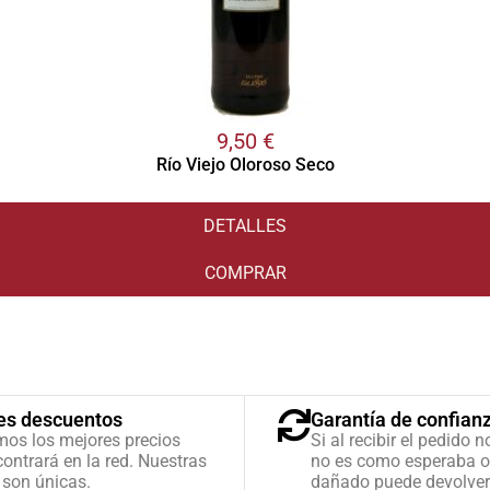
9,50
€
Río Viejo Oloroso Seco
DETALLES
COMPRAR
es descuentos
Garantía de confian
mos los mejores precios
Si al recibir el pedido n
ontrará en la red. Nuestras
no es como esperaba o
 son únicas.
dañado puede devolver