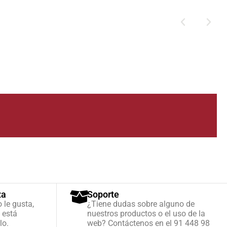
za
Soporte
o le gusta,
¿Tiene dudas sobre alguno de
 está
nuestros productos o el uso de la
lo.
web? Contáctenos en el 91 448 98