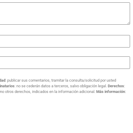
idad
: publicar sus comentarios, tramitar la consulta/solicitud por usted
inatarios
: no se cederán datos a terceros, salvo obligación legal.
Derechos
:
como otros derechos, indicados en la información adicional.
Más información
: