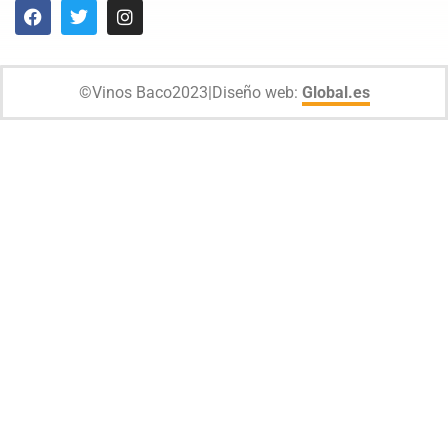
©
Vinos Baco
2023
|
Diseño web:
Global.es