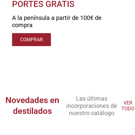
PORTES GRATIS
A la península a partir de 100€ de
compra
COMPRAR
Las últimas
Novedades en
VER
incorporaciones de
TODO
destilados
nuestro catálogo