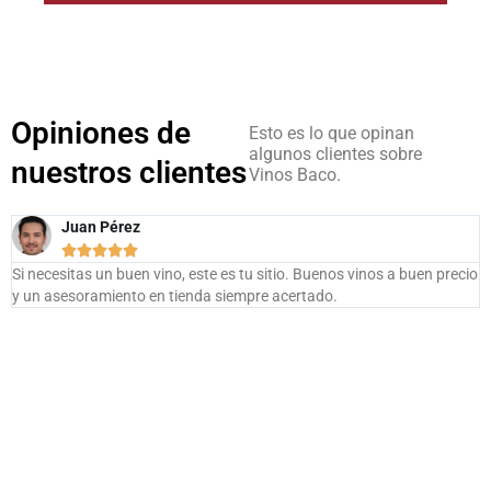
Opiniones de
Esto es lo que opinan
algunos clientes sobre
nuestros clientes
Vinos Baco.
Juan Pérez





Si necesitas un buen vino, este es tu sitio. Buenos vinos a buen precio
V
y un asesoramiento en tienda siempre acertado.
d