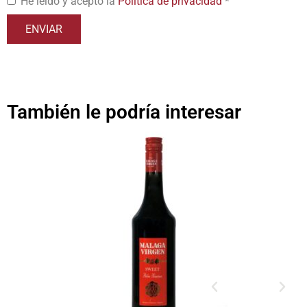
He leído y acepto la
Política de privacidad
*
También le podría interesar