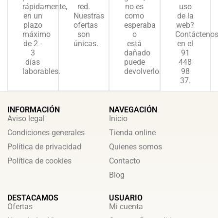
rápidamente,
red.
no es
uso
en un
Nuestras
como
de la
plazo
ofertas
esperaba
web?
máximo
son
o
Contácteno
de 2 -
únicas.
está
en el
3
dañado
91
días
puede
448
laborables.
devolverlo.
98
37.
INFORMACIÓN
NAVEGACIÓN
Aviso legal
Inicio
Condiciones generales
Tienda online
Política de privacidad
Quienes somos
Política de cookies
Contacto
Blog
DESTACAMOS
USUARIO
Ofertas
Mi cuenta