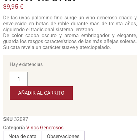
39,95
€
De las uvas palomino fino surge un vino generoso criado y
envejecido en botas de roble durante más de treinta años,
siguiendo el tradicional sistema jerezano.
De color caoba oscuro y aroma embriagador y elegante,
guarda los rasgos característicos de las más añejas soleras.
Su cata revela un carácter suave y aterciopelado.
Hay existencias
AÑADIR AL CARRITO
SKU
32097
Categoría
Vinos Generosos
Nota de cata
Observaciones