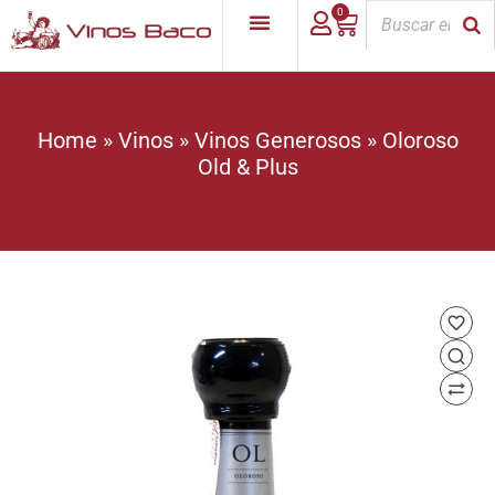
0
Home
»
Vinos
»
Vinos Generosos
»
Oloroso
Old & Plus