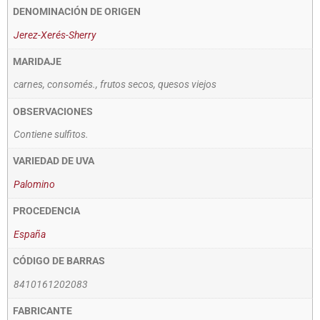
DENOMINACIÓN DE ORIGEN
Jerez-Xerés-Sherry
MARIDAJE
carnes, consomés., frutos secos, quesos viejos
OBSERVACIONES
Contiene sulfitos.
VARIEDAD DE UVA
Palomino
PROCEDENCIA
España
CÓDIGO DE BARRAS
8410161202083
FABRICANTE