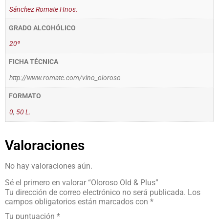
Sánchez Romate Hnos.
GRADO ALCOHÓLICO
20º
FICHA TÉCNICA
http://www.romate.com/vino_oloroso
FORMATO
0
,
50 L.
Valoraciones
No hay valoraciones aún.
Sé el primero en valorar “Oloroso Old & Plus”
Tu dirección de correo electrónico no será publicada.
Los
campos obligatorios están marcados con
*
Tu puntuación
*