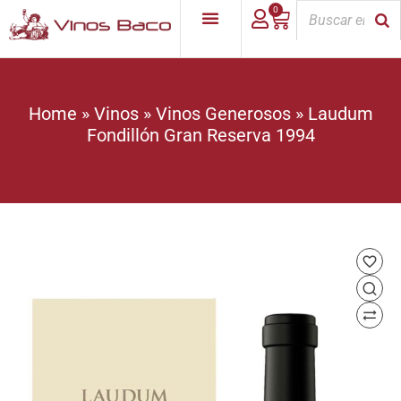
0
Home
»
Vinos
»
Vinos Generosos
»
Laudum
Fondillón Gran Reserva 1994