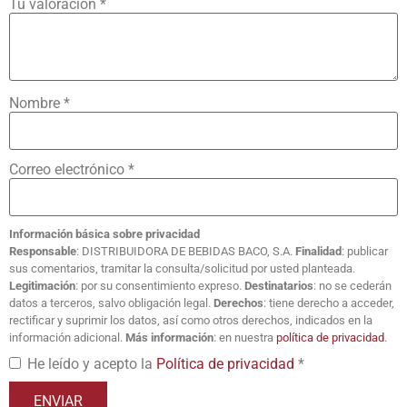
Tu valoración
*
Nombre
*
Correo electrónico
*
Información básica sobre privacidad
Responsable
: DISTRIBUIDORA DE BEBIDAS BACO, S.A.
Finalidad
: publicar
sus comentarios, tramitar la consulta/solicitud por usted planteada.
Legitimación
: por su consentimiento expreso.
Destinatarios
: no se cederán
datos a terceros, salvo obligación legal.
Derechos
: tiene derecho a acceder,
rectificar y suprimir los datos, así como otros derechos, indicados en la
información adicional.
Más información
: en nuestra
política de privacidad
.
He leído y acepto la
Política de privacidad
*