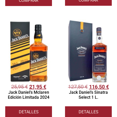
COMPRAR
COMPRAR
25,95
€
21,95
€
127,50
€
116,50
€
Jack Daniel’s Mclaren
Jack Daniel’s Sinatra
Edición Limitada 2024
Select 1 L.
DETALLES
DETALLES