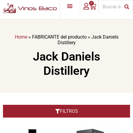
0
Home
»
FABRICANTE del producto
»
Jack Daniels
Distillery
Jack Daniels
Distillery
FILTROS