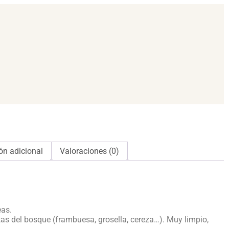
ón adicional
Valoraciones (0)
eas.
utas del bosque (frambuesa, grosella, cereza…). Muy limpio,