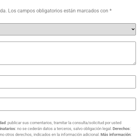
ada.
Los campos obligatorios están marcados con
*
idad
: publicar sus comentarios, tramitar la consulta/solicitud por usted
inatarios
: no se cederán datos a terceros, salvo obligación legal.
Derechos
:
como otros derechos, indicados en la información adicional.
Más información
: