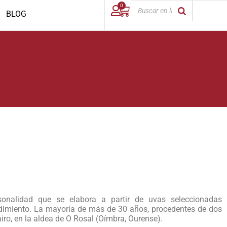
0
BLOG
sonalidad que se elabora a partir de uvas seleccionadas
dimiento. La mayoría de más de 30 años, procedentes de dos
iro, en la aldea de O Rosal (Oímbra, Ourense).