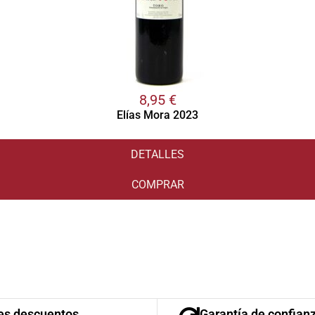
8,95
€
Elías Mora 2023
DETALLES
COMPRAR
es descuentos
Garantía de confian