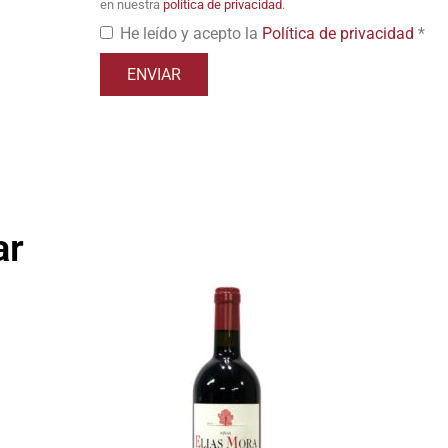
en nuestra
política de privacidad
.
He leído y acepto la
Política de privacidad
*
ar