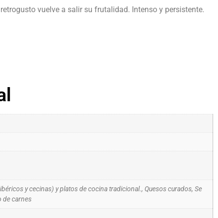
etrogusto vuelve a salir su frutalidad. Intenso y persistente.
al
ricos y cecinas) y platos de cocina tradicional., Quesos curados, Se
 de carnes