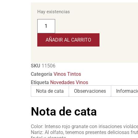
Hay existencias
AÑADIR AL CARRITO
SKU
11506
Categoría
Vinos Tintos
Etiqueta
Novedades Vinos
Nota de cata
Observaciones
Informaci
Nota de cata
Color: Intenso rojo granate con irisaciones violác
Nariz: Al olfato, tenemos presentes deliciosas fr