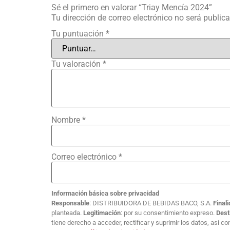
Sé el primero en valorar “Triay Mencía 2024”
Tu dirección de correo electrónico no será public
Tu puntuación
*
Tu valoración
*
Nombre
*
Correo electrónico
*
Información básica sobre privacidad
Responsable
: DISTRIBUIDORA DE BEBIDAS BACO, S.A.
Final
planteada.
Legitimación
: por su consentimiento expreso.
Dest
tiene derecho a acceder, rectificar y suprimir los datos, así 