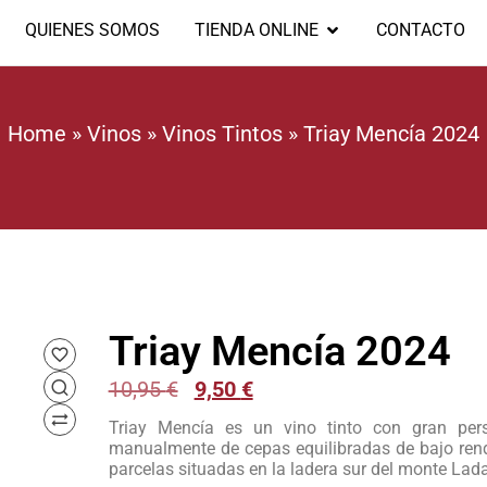
QUIENES SOMOS
TIENDA ONLINE
CONTACTO
Home
»
Vinos
»
Vinos Tintos
»
Triay Mencía 2024
Triay Mencía 2024
10,95
€
9,50
€
Triay Mencía es un vino tinto con gran per
manualmente de cepas equilibradas de bajo ren
parcelas situadas en la ladera sur del monte Lada