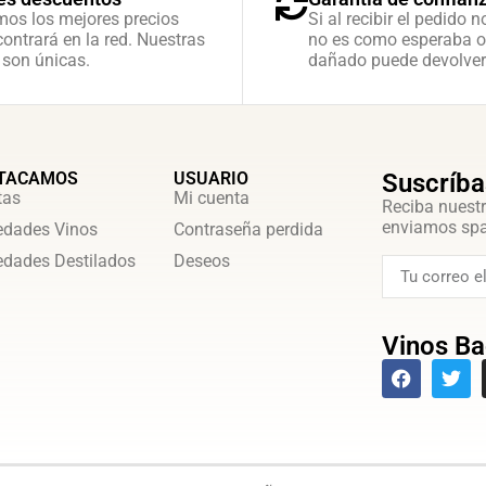
mos los mejores precios
Si al recibir el pedido n
ontrará en la red. Nuestras
no es como esperaba o
 son únicas.
dañado puede devolver
TACAMOS
USUARIO
Suscríba
tas
Mi cuenta
Reciba nuestr
enviamos sp
dades Vinos
Contraseña perdida
dades Destilados
Deseos
Vinos Ba