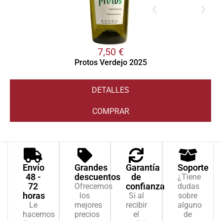
7,50
€
Protos Verdejo 2025
DETALLES
COMPRAR
Envío
Grandes
Garantía
Soporte
48 -
descuentos
de
¿Tiene
72
confianza
Ofrecemos
dudas
horas
los
Si al
sobre
Le
mejores
recibir
alguno
hacemos
precios
el
de