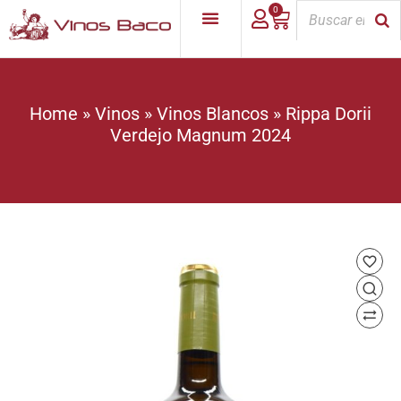
0
Home
»
Vinos
»
Vinos Blancos
»
Rippa Dorii
Verdejo Magnum 2024