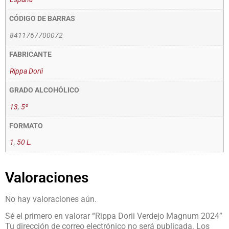
CÓDIGO DE BARRAS
8411767700072
FABRICANTE
Rippa Dorii
GRADO ALCOHÓLICO
13
,
5º
FORMATO
1
,
50 L.
Valoraciones
No hay valoraciones aún.
Sé el primero en valorar “Rippa Dorii Verdejo Magnum 2024”
Tu dirección de correo electrónico no será publicada.
Los