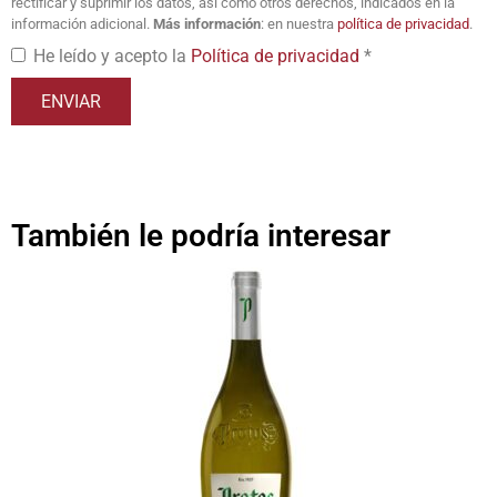
rectificar y suprimir los datos, así como otros derechos, indicados en la
información adicional.
Más información
: en nuestra
política de privacidad
.
He leído y acepto la
Política de privacidad
*
También le podría interesar