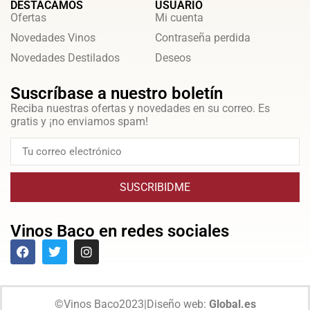
DESTACAMOS
USUARIO
Ofertas
Mi cuenta
Novedades Vinos
Contraseña perdida
Novedades Destilados
Deseos
Suscríbase a nuestro boletín
Reciba nuestras ofertas y novedades en su correo. Es
gratis y ¡no enviamos spam!
SUSCRIBIDME
Vinos Baco en redes sociales
©
Vinos Baco
2023
|
Diseño web:
Global.es