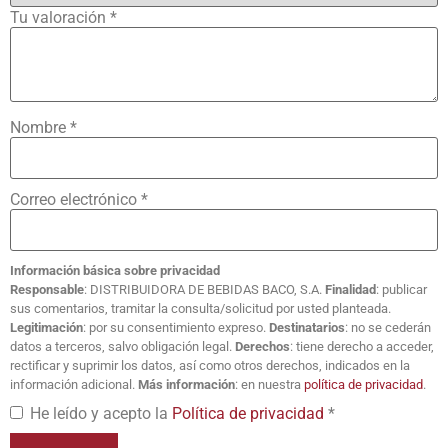
Tu valoración
*
Nombre
*
Correo electrónico
*
Información básica sobre privacidad
Responsable
: DISTRIBUIDORA DE BEBIDAS BACO, S.A.
Finalidad
: publicar
sus comentarios, tramitar la consulta/solicitud por usted planteada.
Legitimación
: por su consentimiento expreso.
Destinatarios
: no se cederán
datos a terceros, salvo obligación legal.
Derechos
: tiene derecho a acceder,
rectificar y suprimir los datos, así como otros derechos, indicados en la
información adicional.
Más información
: en nuestra
política de privacidad
.
He leído y acepto la
Política de privacidad
*