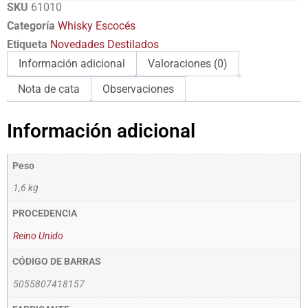
SKU
61010
Categoría
Whisky Escocés
Etiqueta
Novedades Destilados
Información adicional
Valoraciones (0)
Nota de cata
Observaciones
Información adicional
Peso
1,6 kg
PROCEDENCIA
Reino Unido
CÓDIGO DE BARRAS
5055807418157