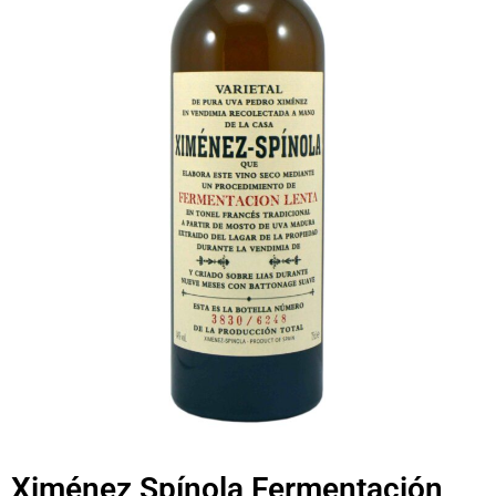
Ximénez Spínola Fermentación