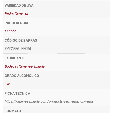
VARIEDAD DE UVA
Pedro Ximénez
PROCEDENCIA
España
CÓDIGO DE BARRAS
8437006199896
FABRICANTE
Bodegas Ximénez-Spínola
GRADO ALCOHÓLICO
14º
FICHA TÉCNICA
https://ximenezspinola.com/products/fermentacion-lenta
FORMATO