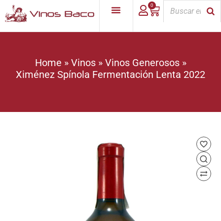
0
Home
»
Vinos
»
Vinos Generosos
»
Ximénez Spínola Fermentación Lenta 2022