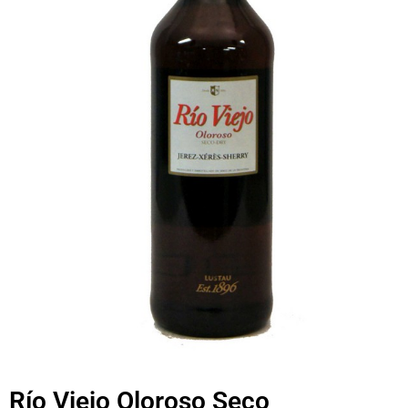
Río Viejo Oloroso Seco