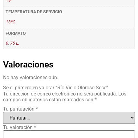
19º
TEMPERATURA DE SERVICIO
13ºC
FORMATO
0
,
75 L.
Valoraciones
No hay valoraciones aún.
Sé el primero en valorar “Río Viejo Oloroso Seco”
Tu dirección de correo electrónico no será publicada.
Los
campos obligatorios están marcados con
*
Tu puntuación
*
Tu valoración
*