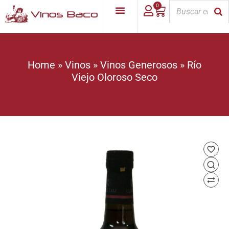
0
Home
»
Vinos
»
Vinos Generosos
»
Río
Viejo Oloroso Seco