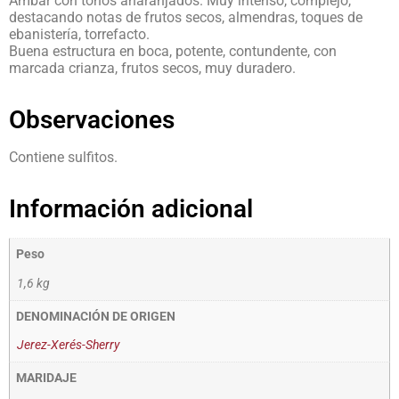
Ámbar con tonos anaranjados. Muy intenso, complejo,
destacando notas de frutos secos, almendras, toques de
ebanistería, torrefacto.
Buena estructura en boca, potente, contundente, con
marcada crianza, frutos secos, muy duradero.
Observaciones
Contiene sulfitos.
Información adicional
Peso
1,6 kg
DENOMINACIÓN DE ORIGEN
Jerez-Xerés-Sherry
MARIDAJE