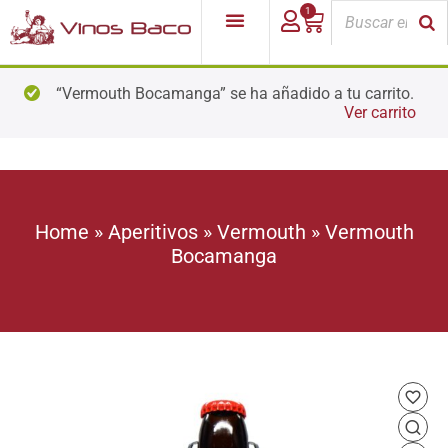
1
“Vermouth Bocamanga” se ha añadido a tu carrito.
Ver carrito
Home
»
Aperitivos
»
Vermouth
»
Vermouth
Bocamanga