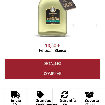
13,50
€
Perucchi Blanco
DETALLES
COMPRAR
Envío
Grandes
Garantía
Soporte
48 -
descuentos
de
¿Tiene