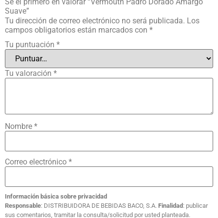
Sé el primero en valorar “Vermouth Padró Dorado Amargo
Suave”
Tu dirección de correo electrónico no será publicada.
Los
campos obligatorios están marcados con
*
Tu puntuación
*
Tu valoración
*
Nombre
*
Correo electrónico
*
Información básica sobre privacidad
Responsable
: DISTRIBUIDORA DE BEBIDAS BACO, S.A.
Finalidad
: publicar
sus comentarios, tramitar la consulta/solicitud por usted planteada.