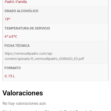
Padró i Familia
GRADO ALCOHÓLICO
18º
TEMPERATURA DE SERVICIO
6º a 8ºC
FICHA TÉCNICA
https://vermouthpadro.com/wp-
content/uploads/ft_vermouthpadro_DORADO_ES.pdf
FORMATO
0
,
75 L.
Valoraciones
No hay valoraciones aún.