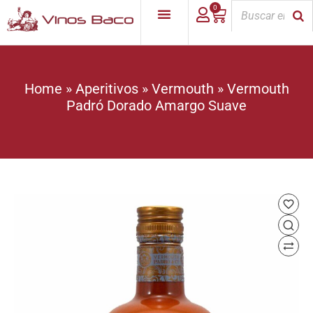
0
Home
»
Aperitivos
»
Vermouth
»
Vermouth
Padró Dorado Amargo Suave