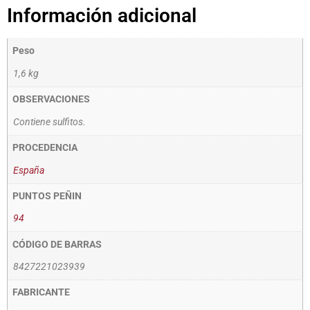
Información adicional
Peso
1,6 kg
OBSERVACIONES
Contiene sulfitos.
PROCEDENCIA
España
PUNTOS PEÑIN
94
CÓDIGO DE BARRAS
8427221023939
FABRICANTE