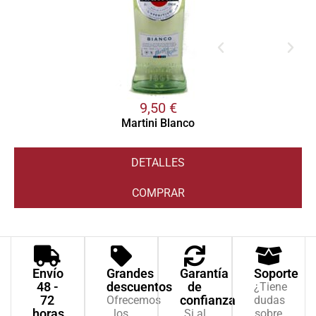
9,50
€
Martini Blanco
DETALLES
COMPRAR
Envío
Grandes
Garantía
Soporte
48 -
descuentos
de
¿Tiene
72
confianza
Ofrecemos
dudas
horas
los
Si al
sobre