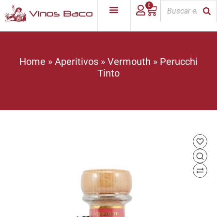
0
Home
»
Aperitivos
»
Vermouth
»
Perucchi
Tinto