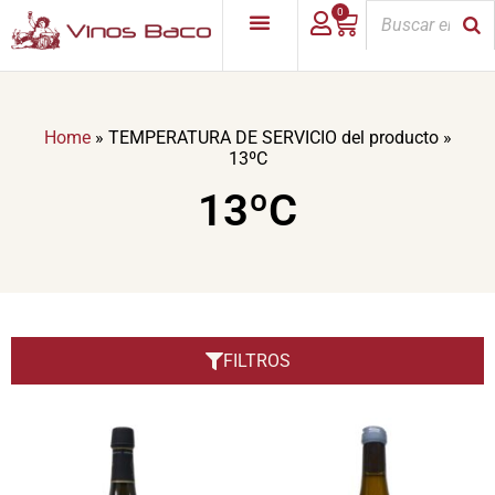
0
Home
»
TEMPERATURA DE SERVICIO del producto
»
13ºC
13ºC
FILTROS