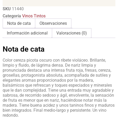
SKU
11440
Categoría
Vinos Tintos
Nota de cata
Observaciones
Información adicional
Valoraciones (0)
Nota de cata
Color cereza picota oscuro con ribete violáceo. Brillante,
limpio y fluido, de lágrima densa. De nariz limpia y
pronunciada destaca una intensa fruta roja, fresas, cereza,
grosellas, protagonista absoluta, acompañada de sutiles y
elegantes aromas proporcionados por la madera,
balsámicos que refrescan y toques especiados y minerales
que le dan complejidad. Tiene una entrada muy agradable y
sabrosa, de recorrido sedoso y ágil, envolvente, la sensación
de fruta es menor que en nariz, haciéndose notar más la
madera. Tiene buena acidez y unos taninos finos y maduros
bien integrados. Final medio-largo y persistente. Un vino
redondo.