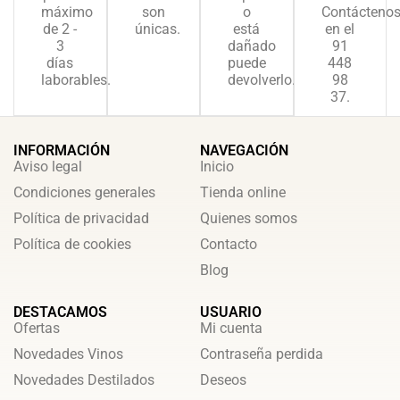
máximo
son
o
Contácteno
de 2 -
únicas.
está
en el
3
dañado
91
días
puede
448
laborables.
devolverlo.
98
37.
INFORMACIÓN
NAVEGACIÓN
Aviso legal
Inicio
Condiciones generales
Tienda online
Política de privacidad
Quienes somos
Política de cookies
Contacto
Blog
DESTACAMOS
USUARIO
Ofertas
Mi cuenta
Novedades Vinos
Contraseña perdida
Novedades Destilados
Deseos