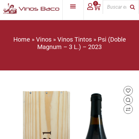
0
Home
»
Vinos
»
Vinos Tintos
»
Psi (Doble
Magnum – 3 L.) – 2023