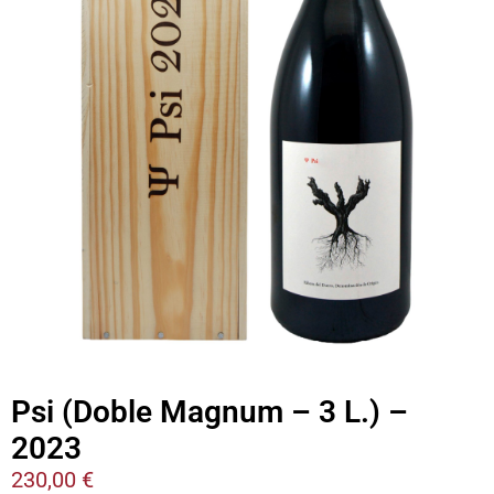
Psi (Doble Magnum – 3 L.) –
2023
230,00
€