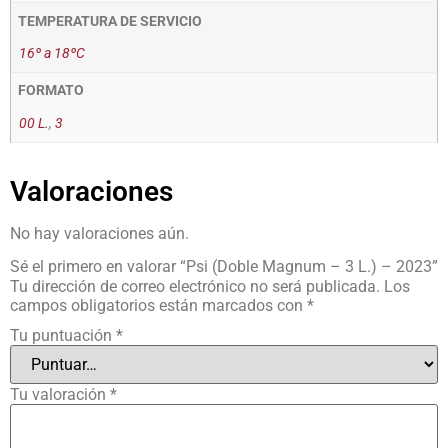
TEMPERATURA DE SERVICIO
16º a 18ºC
FORMATO
00 L.
,
3
Valoraciones
No hay valoraciones aún.
Sé el primero en valorar “Psi (Doble Magnum – 3 L.) – 2023”
Tu dirección de correo electrónico no será publicada.
Los
campos obligatorios están marcados con
*
Tu puntuación
*
Tu valoración
*