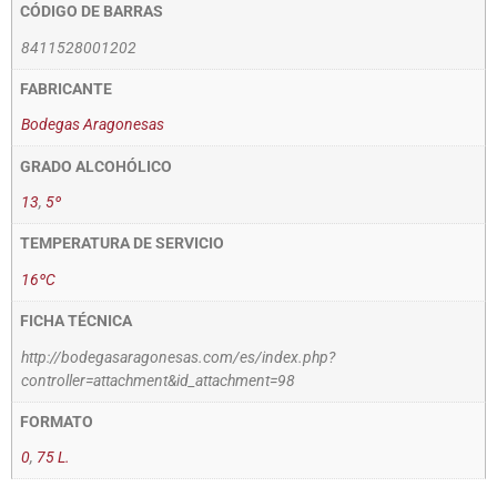
CÓDIGO DE BARRAS
8411528001202
FABRICANTE
Bodegas Aragonesas
GRADO ALCOHÓLICO
13
,
5º
TEMPERATURA DE SERVICIO
16ºC
FICHA TÉCNICA
http://bodegasaragonesas.com/es/index.php?
controller=attachment&id_attachment=98
FORMATO
0
,
75 L.