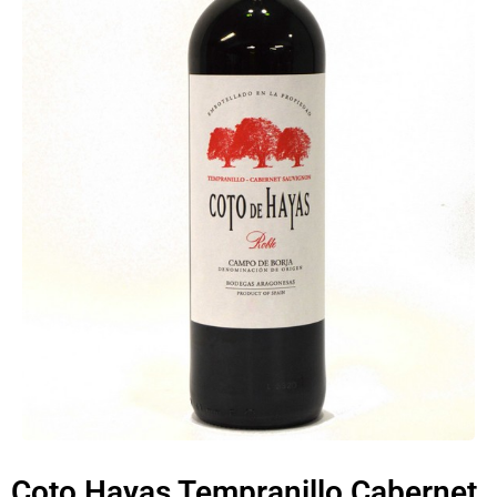
Coto Hayas Tempranillo Cabernet