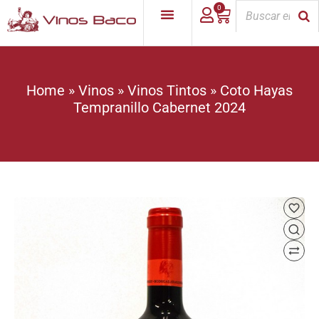
0
Home
»
Vinos
»
Vinos Tintos
»
Coto Hayas
Tempranillo Cabernet 2024