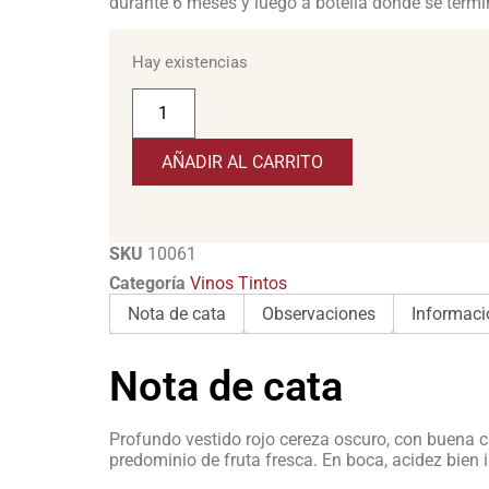
durante 6 meses y luego a botella donde se termi
Hay existencias
AÑADIR AL CARRITO
SKU
10061
Categoría
Vinos Tintos
Nota de cata
Observaciones
Informaci
Nota de cata
Profundo vestido rojo cereza oscuro, con buena ca
predominio de fruta fresca. En boca, acidez bien 