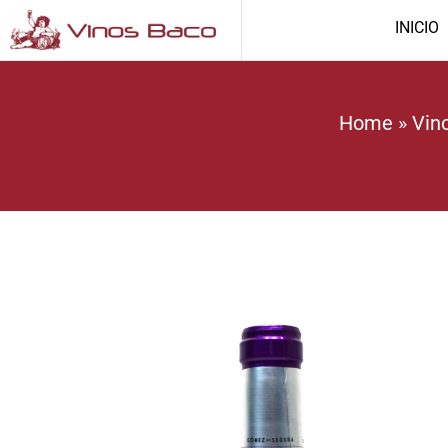
INICIO
Home
»
Vin