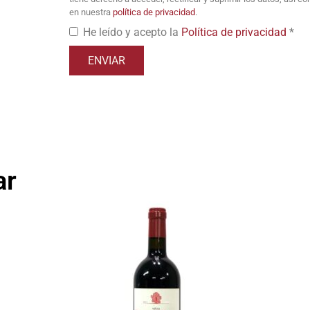
en nuestra
política de privacidad
.
He leído y acepto la
Política de privacidad
*
ar