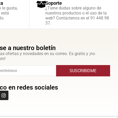
za
Soporte
o le gusta,
¿Tiene dudas sobre alguno de
 está
nuestros productos o el uso de la
lo.
web? Contáctenos en el 91 448 98
37.
se a nuestro boletín
as ofertas y novedades en su correo. Es gratis y ¡no
am!
SUSCRIBIDME
co en redes sociales