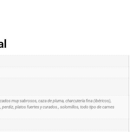
al
os muy sabrosos, caza de pluma, charcutería fina (ibéricos),
to, perdiz, platos fuertes y curados., solomillos, todo tipo de carnes