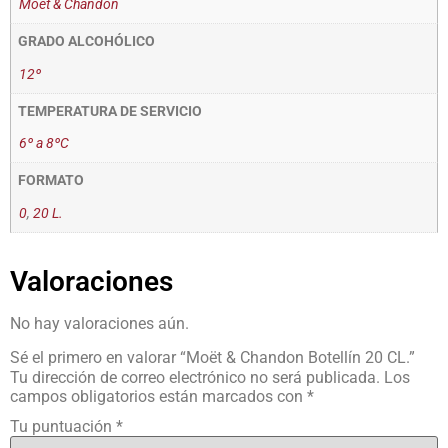
Moët & Chandon
GRADO ALCOHÓLICO
12º
TEMPERATURA DE SERVICIO
6º a 8ºC
FORMATO
0
,
20 L.
Valoraciones
No hay valoraciones aún.
Sé el primero en valorar “Moët & Chandon Botellín 20 CL.”
Tu dirección de correo electrónico no será publicada.
Los
campos obligatorios están marcados con
*
Tu puntuación
*