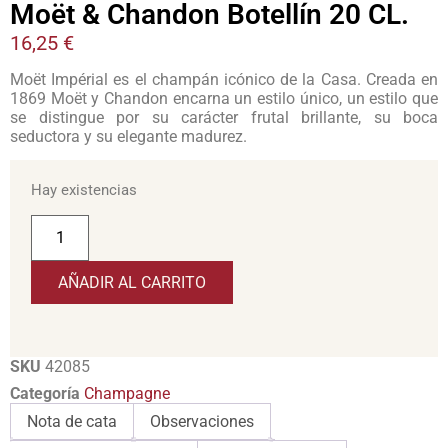
Moët & Chandon Botellín 20 CL.
16,25
€
Moët Impérial es el champán icónico de la Casa. Creada en
1869 Moët y Chandon encarna un estilo único, un estilo que
se distingue por su carácter frutal brillante, su boca
seductora y su elegante madurez.
Hay existencias
AÑADIR AL CARRITO
SKU
42085
Categoría
Champagne
Nota de cata
Observaciones