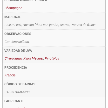
DENOMINACIÓN DE ORIGEN
Champagne
MARIDAJE
Foie mi-cuit, Huevos fritos con jamón, Ostras, Postres de frutas
OBSERVACIONES
Contiene sulfitos.
VARIEDAD DE UVA
Chardonnay
,
Pinot Meunier
,
Pinot Noir
PROCEDENCIA
Francia
CÓDIGO DE BARRAS
3185370604403
FABRICANTE