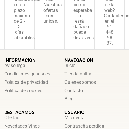
en un
Nuestras
como
de la
plazo
ofertas
esperaba
web?
máximo
son
o
Contácteno
de 2 -
únicas.
está
en el
3
dañado
91
días
puede
448
laborables.
devolverlo.
98
37.
INFORMACIÓN
NAVEGACIÓN
Aviso legal
Inicio
Condiciones generales
Tienda online
Política de privacidad
Quienes somos
Política de cookies
Contacto
Blog
DESTACAMOS
USUARIO
Ofertas
Mi cuenta
Novedades Vinos
Contraseña perdida