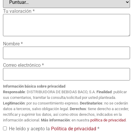
Tu valoración
*
Nombre
*
Correo electrónico
*
Información básica sobre privacidad
Responsable
: DISTRIBUIDORA DE BEBIDAS BACO, S.A.
Finalidad
: publicar
sus comentarios, tramitar la consulta/solicitud por usted planteada.
Legitimación
: por su consentimiento expreso.
Destinatarios
: no se cederán
datos a terceros, salvo obligación legal.
Derechos
: tiene derecho a acceder,
rectificar y suprimir los datos, así como otros derechos, indicados en la
información adicional.
Más información
: en nuestra
política de privacidad
.
He leído y acepto la
Política de privacidad
*