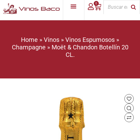
0
Home
»
Vinos
»
Vinos Espumosos
»
Champagne
»
Moët & Chandon Botellín 20
CL.