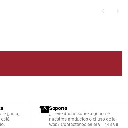
za
Soporte
o le gusta,
¿Tiene dudas sobre alguno de
 está
nuestros productos o el uso de la
lo.
web? Contáctenos en el 91 448 98