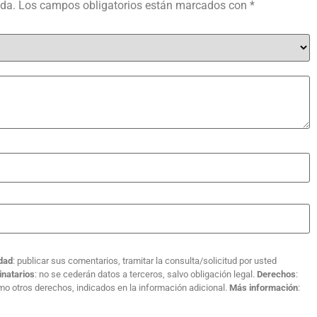
ada.
Los campos obligatorios están marcados con
*
idad
: publicar sus comentarios, tramitar la consulta/solicitud por usted
inatarios
: no se cederán datos a terceros, salvo obligación legal.
Derechos
:
como otros derechos, indicados en la información adicional.
Más información
: