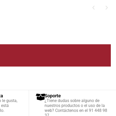
za
Soporte
o le gusta,
¿Tiene dudas sobre alguno de
 está
nuestros productos o el uso de la
lo.
web? Contáctenos en el 91 448 98
37.