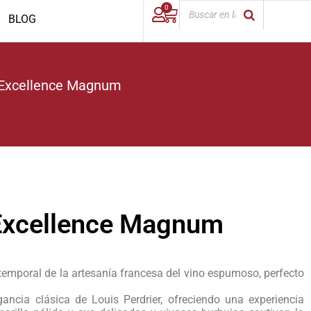
0
BLOG
t Excellence Magnum
 Excellence Magnum
atemporal de la artesanía francesa del vino espumoso, perfecto
gancia clásica de Louis Perdrier, ofreciendo una experiencia