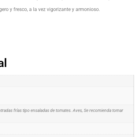
igero y fresco, a la vez vigorizante y armonioso.
al
 entradas frías tipo ensaladas de tomates. Aves, Se recomienda tomar