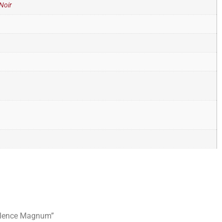
Noir
cellence Magnum”