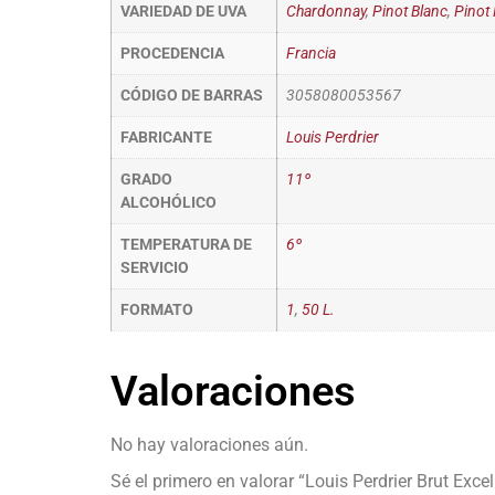
VARIEDAD DE UVA
Chardonnay
,
Pinot Blanc
,
Pinot 
PROCEDENCIA
Francia
CÓDIGO DE BARRAS
3058080053567
FABRICANTE
Louis Perdrier
GRADO
11º
ALCOHÓLICO
TEMPERATURA DE
6º
SERVICIO
FORMATO
1
,
50 L.
Valoraciones
No hay valoraciones aún.
Sé el primero en valorar “Louis Perdrier Brut Ex