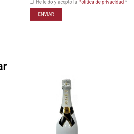
He leído y acepto la
Política de privacidad
*
ar