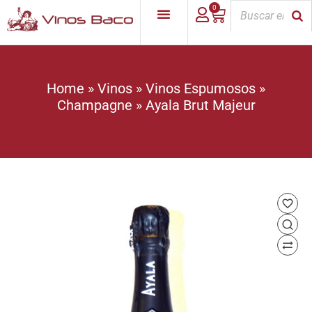
0
Home
»
Vinos
»
Vinos Espumosos
»
Champagne
»
Ayala Brut Majeur