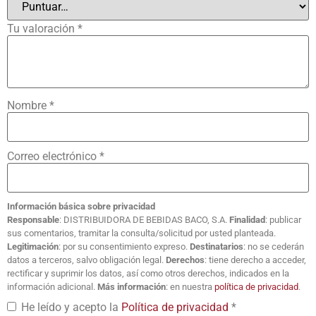
Tu valoración
*
Nombre
*
Correo electrónico
*
Información básica sobre privacidad
Responsable
: DISTRIBUIDORA DE BEBIDAS BACO, S.A.
Finalidad
: publicar
sus comentarios, tramitar la consulta/solicitud por usted planteada.
Legitimación
: por su consentimiento expreso.
Destinatarios
: no se cederán
datos a terceros, salvo obligación legal.
Derechos
: tiene derecho a acceder,
rectificar y suprimir los datos, así como otros derechos, indicados en la
información adicional.
Más información
: en nuestra
política de privacidad
.
He leído y acepto la
Política de privacidad
*