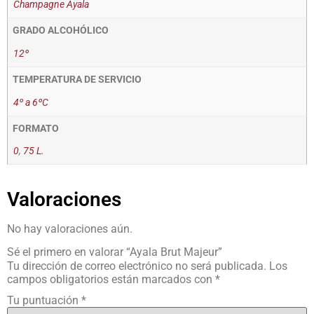
Champagne Ayala
GRADO ALCOHÓLICO
12º
TEMPERATURA DE SERVICIO
4º a 6ºC
FORMATO
0
,
75 L.
Valoraciones
No hay valoraciones aún.
Sé el primero en valorar “Ayala Brut Majeur”
Tu dirección de correo electrónico no será publicada.
Los
campos obligatorios están marcados con
*
Tu puntuación
*