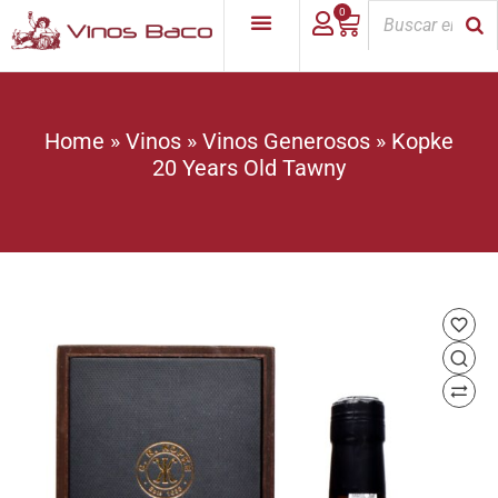
0
Home
»
Vinos
»
Vinos Generosos
»
Kopke
20 Years Old Tawny