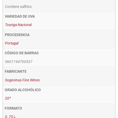
Contiene sulfitos.
VARIEDAD DE UVA
Touriga Nacional
PROCEDENCIA
Portugal
CÓDIGO DE BARRAS
5601194700537
FABRICANTE
Sogevinus Fine Wines
GRADO ALCOHÓLICO
20º
FORMATO
0
,
75 L.