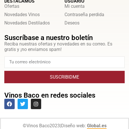
DESTACAMOS
USUARIO
Ofertas
Mi cuenta
Novedades Vinos
Contraseña perdida
Novedades Destilados
Deseos
Suscríbase a nuestro boletín
Reciba nuestras ofertas y novedades en su correo. Es
gratis y ¡no enviamos spam!
SUSCRIBIDME
Vinos Baco en redes sociales
©
Vinos Baco
2023
|
Diseño web:
Global.es