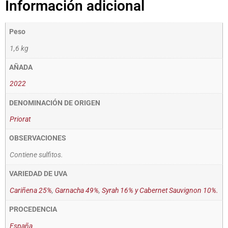
Información adicional
Peso
1,6 kg
AÑADA
2022
DENOMINACIÓN DE ORIGEN
Priorat
OBSERVACIONES
Contiene sulfitos.
VARIEDAD DE UVA
Cariñena 25%
,
Garnacha 49%
,
Syrah 16% y Cabernet Sauvignon 10%.
PROCEDENCIA
España