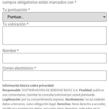
campos obligatorios están marcados con
*
Tu puntuación
*
Tu valoración
*
Nombre
*
Correo electrónico
*
Información básica sobre privacidad
Responsable
: DISTRIBUIDORA DE BEBIDAS BACO, S.A.
Finalidad
: publicar
sus comentarios, tramitar la consulta/solicitud por usted planteada.
Legitimación
: por su consentimiento expreso.
Destinatarios
: no se cederán
datos a terceros, salvo obligación legal.
Derechos
: tiene derecho a acceder,
rectificar y suprimir los datos, así como otros derechos, indicados en la