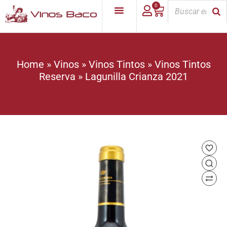
0
Home
»
Vinos
»
Vinos Tintos
»
Vinos Tintos
Reserva
»
Lagunilla Crianza 2021