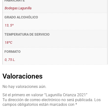
FABRICANTE
Bodegas Lagunilla
GRADO ALCOHÓLICO
13
,
5º
TEMPERATURA DE SERVICIO
18ºC
FORMATO
0
,
75 L.
Valoraciones
No hay valoraciones aún.
Sé el primero en valorar “Lagunilla Crianza 2021”
Tu dirección de correo electrónico no será publicada.
Los
campos obligatorios están marcados con
*