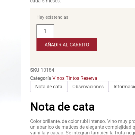
cada 5 meses.
Hay existencias
AÑADIR AL CARRITO
SKU
10184
Categoría
Vinos Tintos Reserva
Nota de cata
Observaciones
Informaci
Nota de cata
Color brillante, de color rubí intenso. Vino muy p
un abanico de matices de elegante complejidad q
vainilla y cacao. Se integran también la fruta neg