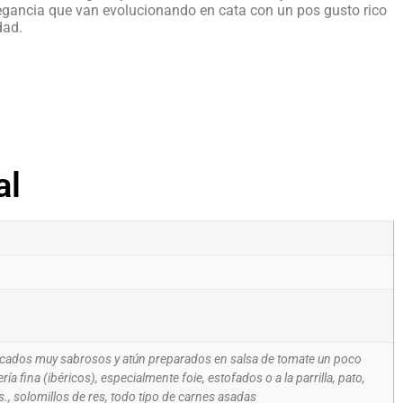
egancia que van evolucionando en cata con un pos gusto rico
dad.
al
ados muy sabrosos y atún preparados en salsa de tomate un poco
ía fina (ibéricos), especialmente foie, estofados o a la parrilla, pato,
s., solomillos de res, todo tipo de carnes asadas