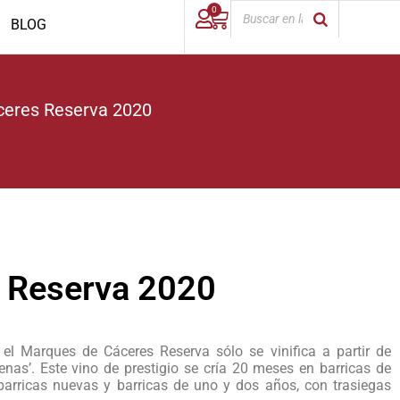
0
BLOG
ceres Reserva 2020
 Reserva 2020
el Marques de Cáceres Reserva sólo se vinifica a partir de
nas’. Este vino de prestigio se cría 20 meses en barricas de
e barricas nuevas y barricas de uno y dos años, con trasiegas