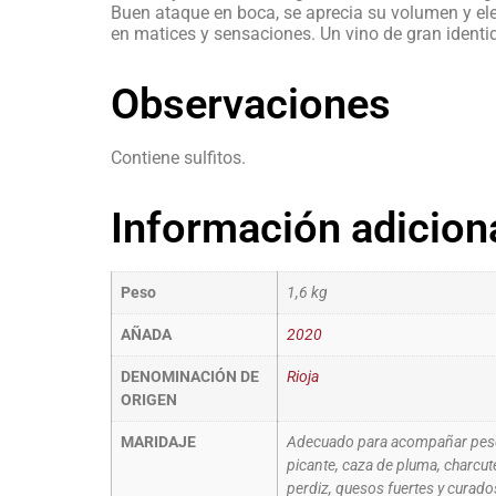
Buen ataque en boca, se aprecia su volumen y el
en matices y sensaciones. Un vino de gran identi
Observaciones
Contiene sulfitos.
Información adicion
Peso
1,6 kg
AÑADA
2020
DENOMINACIÓN DE
Rioja
ORIGEN
MARIDAJE
Adecuado para acompañar pesc
picante, caza de pluma, charcuter
perdiz, quesos fuertes y curado