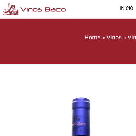
INICIO
Home
»
Vinos
»
Vin