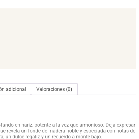
ón adicional
Valoraciones (0)
rofundo en nariz, potente a la vez que armonioso. Deja expresar
ue revela un fonde de madera noble y especiada con notas de
ra, un dulce regaliz y un recuerdo a monte bajo.