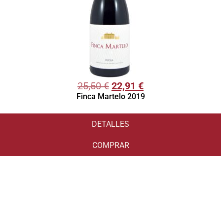
25,50
€
22,91
€
Finca Martelo 2019
DETALLES
COMPRAR