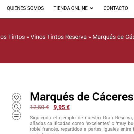
QUIENES SOMOS
TIENDA ONLINE
CONTACTO
os Tintos
»
Vinos Tintos Reserva
»
Marqués de Cá
Marqués de Cáceres
12,50
€
9,95
€
Siguiendo el ejemplo de nuestro Gran Reserva, 
añadas calificadas como ‘excelentes’ o ‘muy bue
roble francés, repartidos a partes iguales entr