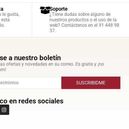
za
Soporte
o le gusta,
¿Tiene dudas sobre alguno de
 está
nuestros productos o el uso de la
lo.
web? Contáctenos en el 91 448 98
37.
se a nuestro boletín
as ofertas y novedades en su correo. Es gratis y ¡no
am!
SUSCRIBIDME
co en redes sociales