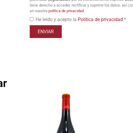
tiene derecho a acceder, rectificar y suprimir los datos, así 
en nuestra
política de privacidad
.
He leído y acepto la
Política de privacidad
*
ar