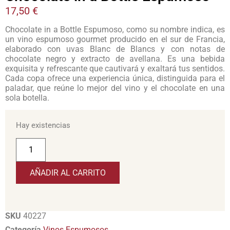
17,50
€
Chocolate in a Bottle Espumoso, como su nombre indica, es
un vino espumoso gourmet producido en el sur de Francia,
elaborado con uvas Blanc de Blancs y con notas de
chocolate negro y extracto de avellana. Es una bebida
exquisita y refrescante que cautivará y exaltará tus sentidos.
Cada copa ofrece una experiencia única, distinguida para el
paladar, que reúne lo mejor del vino y el chocolate en una
sola botella.
Hay existencias
AÑADIR AL CARRITO
SKU
40227
Categoría
Vinos Espumosos