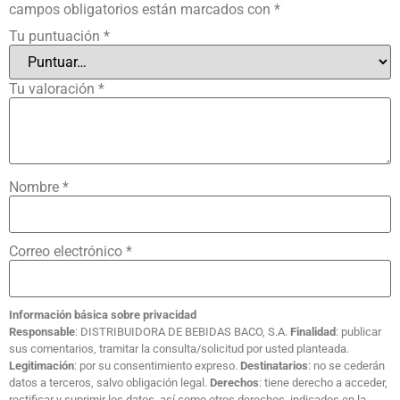
campos obligatorios están marcados con
*
Tu puntuación
*
Tu valoración
*
Nombre
*
Correo electrónico
*
Información básica sobre privacidad
Responsable
: DISTRIBUIDORA DE BEBIDAS BACO, S.A.
Finalidad
: publicar
sus comentarios, tramitar la consulta/solicitud por usted planteada.
Legitimación
: por su consentimiento expreso.
Destinatarios
: no se cederán
datos a terceros, salvo obligación legal.
Derechos
: tiene derecho a acceder,
rectificar y suprimir los datos, así como otros derechos, indicados en la