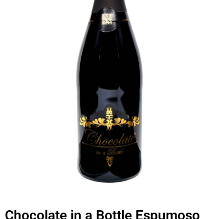
Chocolate in a Bottle Espumoso