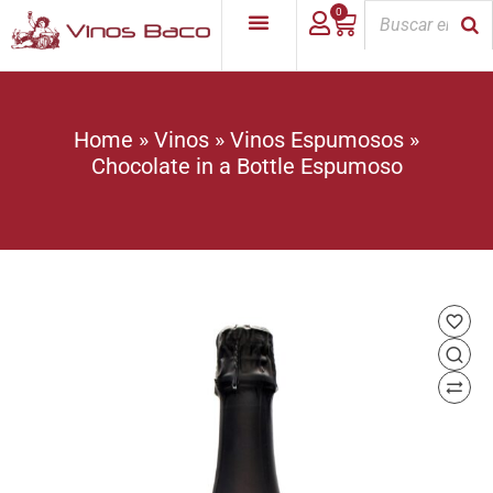
0
Home
»
Vinos
»
Vinos Espumosos
»
Chocolate in a Bottle Espumoso