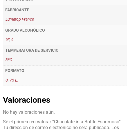
FABRICANTE
Lumatop France
GRADO ALCOHÓLICO
5º
,
6
TEMPERATURA DE SERVICIO
3ºC
FORMATO
0
,
75 L.
Valoraciones
No hay valoraciones aún.
Sé el primero en valorar “Chocolate in a Bottle Espumoso”
Tu dirección de correo electrónico no será publicada.
Los