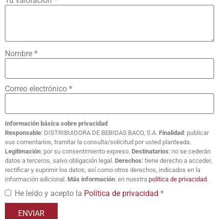
Tu valoración
*
Nombre
*
Correo electrónico
*
Información básica sobre privacidad
Responsable
: DISTRIBUIDORA DE BEBIDAS BACO, S.A.
Finalidad
: publicar
sus comentarios, tramitar la consulta/solicitud por usted planteada.
Legitimación
: por su consentimiento expreso.
Destinatarios
: no se cederán
datos a terceros, salvo obligación legal.
Derechos
: tiene derecho a acceder,
rectificar y suprimir los datos, así como otros derechos, indicados en la
información adicional.
Más información
: en nuestra
política de privacidad
.
He leído y acepto la
Política de privacidad
*