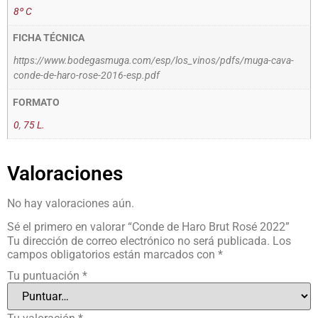
8º C
FICHA TÉCNICA
https://www.bodegasmuga.com/esp/los_vinos/pdfs/muga-cava-
conde-de-haro-rose-2016-esp.pdf
FORMATO
0
,
75 L.
Valoraciones
No hay valoraciones aún.
Sé el primero en valorar “Conde de Haro Brut Rosé 2022”
Tu dirección de correo electrónico no será publicada.
Los
campos obligatorios están marcados con
*
Tu puntuación
*