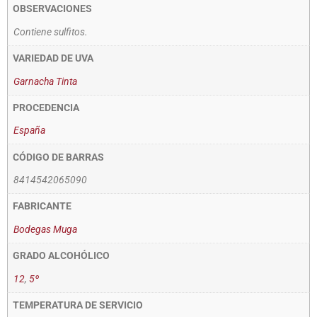
OBSERVACIONES
Contiene sulfitos.
VARIEDAD DE UVA
Garnacha Tinta
PROCEDENCIA
España
CÓDIGO DE BARRAS
8414542065090
FABRICANTE
Bodegas Muga
GRADO ALCOHÓLICO
12
,
5º
TEMPERATURA DE SERVICIO