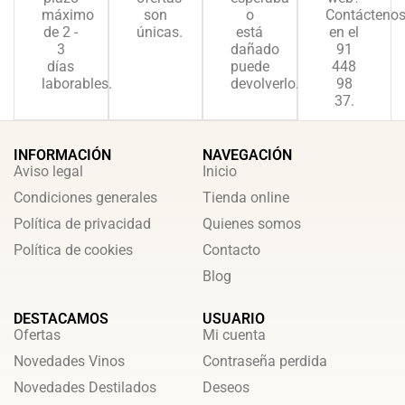
máximo
son
o
Contácteno
de 2 -
únicas.
está
en el
3
dañado
91
días
puede
448
laborables.
devolverlo.
98
37.
INFORMACIÓN
NAVEGACIÓN
Aviso legal
Inicio
Condiciones generales
Tienda online
Política de privacidad
Quienes somos
Política de cookies
Contacto
Blog
DESTACAMOS
USUARIO
Ofertas
Mi cuenta
Novedades Vinos
Contraseña perdida
Novedades Destilados
Deseos