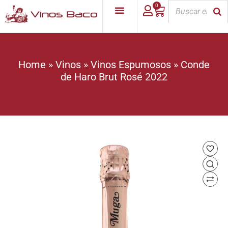
0
Home
»
Vinos
»
Vinos Espumosos
»
Conde
de Haro Brut Rosé 2022