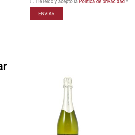
He leído y acepto la
Política de privacidad
*
ar