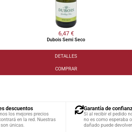
6,47
€
Dubois Semi Seco
DETALLES
COMPRAR
es descuentos
Garantía de confian
mos los mejores precios
Si al recibir el pedido n
ontrará en la red. Nuestras
no es como esperaba o
 son únicas.
dañado puede devolver