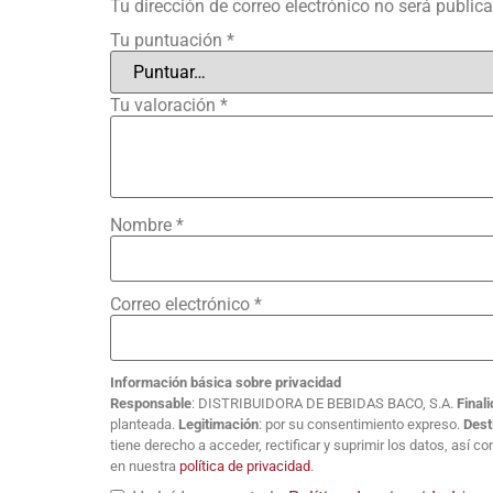
Tu dirección de correo electrónico no será public
Tu puntuación
*
Tu valoración
*
Nombre
*
Correo electrónico
*
Información básica sobre privacidad
Responsable
: DISTRIBUIDORA DE BEBIDAS BACO, S.A.
Final
planteada.
Legitimación
: por su consentimiento expreso.
Dest
tiene derecho a acceder, rectificar y suprimir los datos, así 
en nuestra
política de privacidad
.