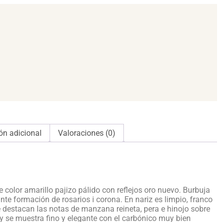
ón adicional
Valoraciones (0)
de color amarillo pajizo pálido con reflejos oro nuevo. Burbuja
te formación de rosarios i corona. En nariz es limpio, franco
destacan las notas de manzana reineta, pera e hinojo sobre
y se muestra fino y elegante con el carbónico muy bien