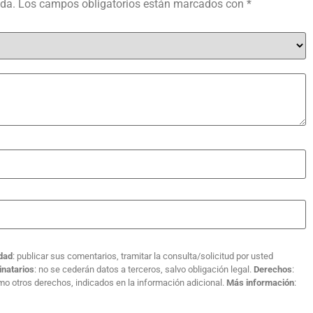
ada.
Los campos obligatorios están marcados con
*
idad
: publicar sus comentarios, tramitar la consulta/solicitud por usted
inatarios
: no se cederán datos a terceros, salvo obligación legal.
Derechos
:
como otros derechos, indicados en la información adicional.
Más información
: