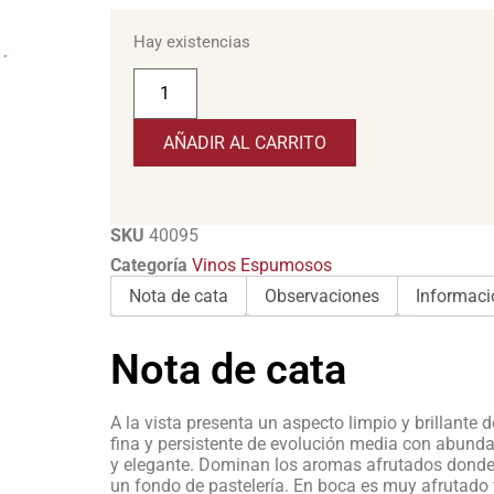
Hay existencias
AÑADIR AL CARRITO
SKU
40095
Categoría
Vinos Espumosos
Nota de cata
Observaciones
Informaci
Nota de cata
A la vista presenta un aspecto limpio y brillante 
fina y persistente de evolución media con abundan
y elegante. Dominan los aromas afrutados donde 
un fondo de pastelería. En boca es muy afrutado 