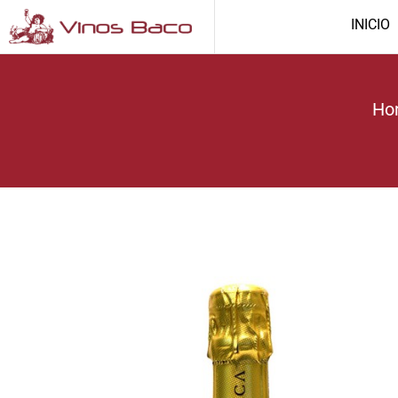
INICIO
Ho