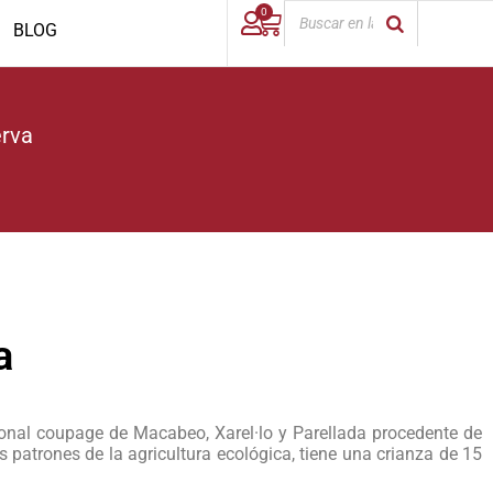
0
BLOG
erva
a
ional coupage de Macabeo, Xarel·lo y Parellada procedente de
patrones de la agricultura ecológica, tiene una crianza de 15