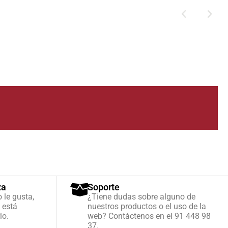
za
Soporte
o le gusta,
¿Tiene dudas sobre alguno de
 está
nuestros productos o el uso de la
lo.
web? Contáctenos en el 91 448 98
37.