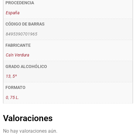
PROCEDENCIA
España
CÓDIGO DE BARRAS
8495390701965
FABRICANTE
Ca'n Verdura
GRADO ALCOHÓLICO
13
,
5º
FORMATO
0
,
75 L.
Valoraciones
No hay valoraciones aún.