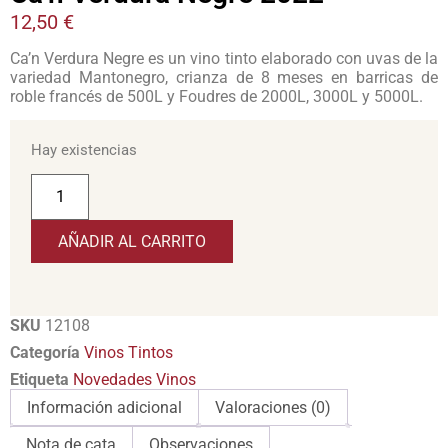
12,50
€
Ca’n Verdura Negre es un vino tinto elaborado con uvas de la
variedad Mantonegro, crianza de 8 meses en barricas de
roble francés de 500L y Foudres de 2000L, 3000L y 5000L.
Hay existencias
AÑADIR AL CARRITO
SKU
12108
Categoría
Vinos Tintos
Etiqueta
Novedades Vinos
Información adicional
Valoraciones (0)
Nota de cata
Observaciones