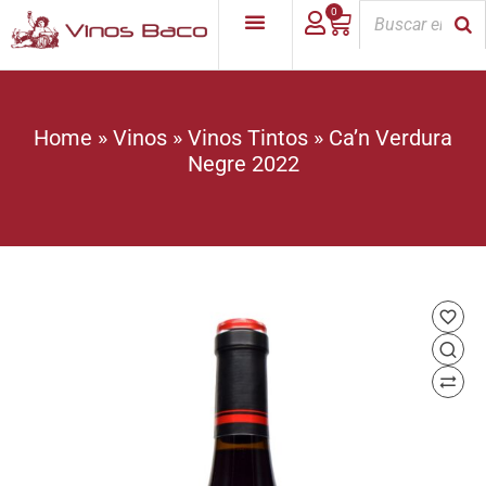
0
Home
»
Vinos
»
Vinos Tintos
»
Ca’n Verdura
Negre 2022