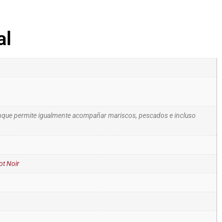
al
aunque permite igualmente acompañar mariscos, pescados e incluso
ot Noir