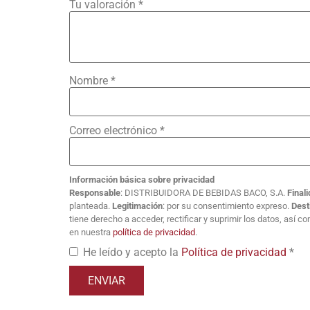
Tu valoración
*
Nombre
*
Correo electrónico
*
Información básica sobre privacidad
Responsable
: DISTRIBUIDORA DE BEBIDAS BACO, S.A.
Final
planteada.
Legitimación
: por su consentimiento expreso.
Dest
tiene derecho a acceder, rectificar y suprimir los datos, así 
en nuestra
política de privacidad
.
He leído y acepto la
Política de privacidad
*