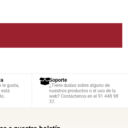
za
Soporte
o le gusta,
¿Tiene dudas sobre alguno de
 está
nuestros productos o el uso de la
lo.
web? Contáctenos en el 91 448 98
37.