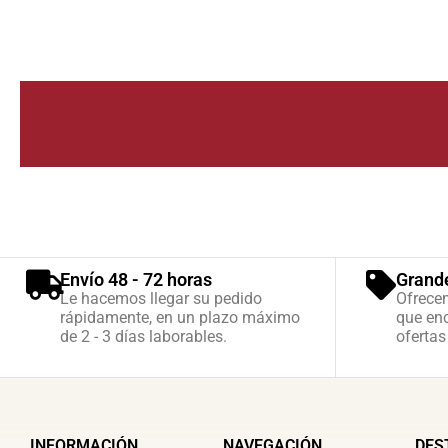
Envío 48 - 72 horas
Grand
Le hacemos llegar su pedido
Ofrece
rápidamente, en un plazo máximo
que enc
de 2 - 3 días laborables.
ofertas
INFORMACIÓN
NAVEGACIÓN
DES