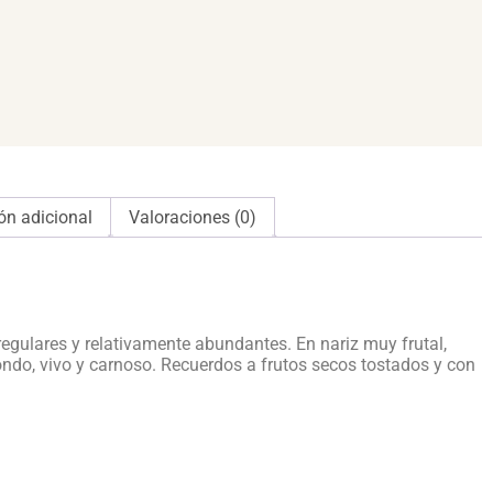
ón adicional
Valoraciones (0)
 regulares y relativamente abundantes. En nariz muy frutal,
dondo, vivo y carnoso. Recuerdos a frutos secos tostados y con