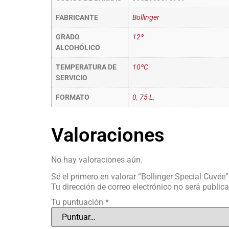
FABRICANTE
Bollinger
GRADO
12º
ALCOHÓLICO
TEMPERATURA DE
10ºC
SERVICIO
FORMATO
0
,
75 L.
Valoraciones
No hay valoraciones aún.
Sé el primero en valorar “Bollinger Special Cuvée”
Tu dirección de correo electrónico no será public
Tu puntuación
*