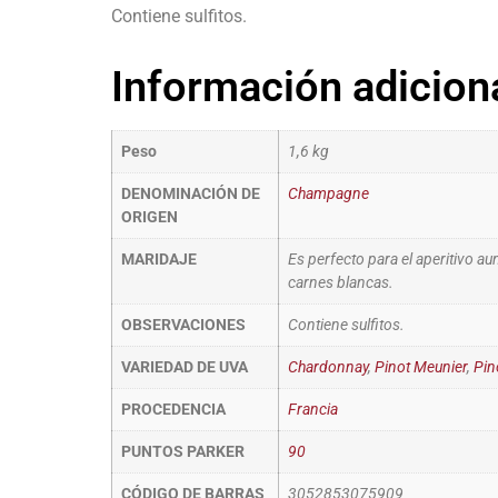
Contiene sulfitos.
Información adicion
Peso
1,6 kg
DENOMINACIÓN DE
Champagne
ORIGEN
MARIDAJE
Es perfecto para el aperitivo 
carnes blancas.
OBSERVACIONES
Contiene sulfitos.
VARIEDAD DE UVA
Chardonnay
,
Pinot Meunier
,
Pin
PROCEDENCIA
Francia
PUNTOS PARKER
90
CÓDIGO DE BARRAS
3052853075909