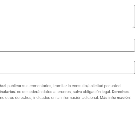
idad
: publicar sus comentarios, tramitar la consulta/solicitud por usted
inatarios
: no se cederán datos a terceros, salvo obligación legal.
Derechos
:
como otros derechos, indicados en la información adicional.
Más información
: