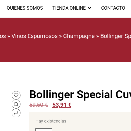
QUIENES SOMOS
TIENDA ONLINE
CONTACTO
os
»
Vinos Espumosos
»
Champagne
»
Bollinger S
Bollinger Special Cu
59,50
€
53,91
€
Hay existencias