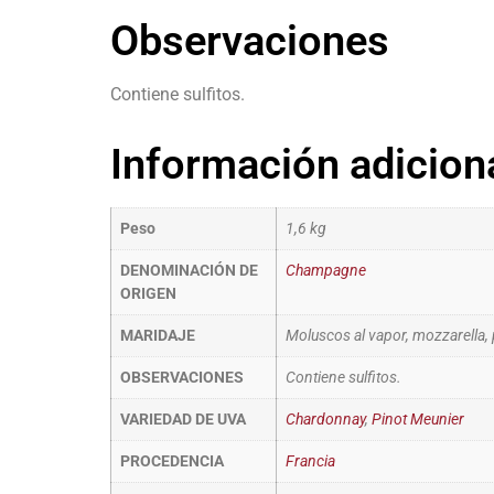
Observaciones
Contiene sulfitos.
Información adicion
Peso
1,6 kg
DENOMINACIÓN DE
Champagne
ORIGEN
MARIDAJE
Moluscos al vapor, mozzarella,
OBSERVACIONES
Contiene sulfitos.
VARIEDAD DE UVA
Chardonnay
,
Pinot Meunier
PROCEDENCIA
Francia