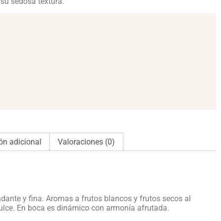
su sedosa textura.
ón adicional
Valoraciones (0)
dante y fina. Aromas a frutos blancos y frutos secos al
 dulce. En boca es dinámico con armonía afrutada.