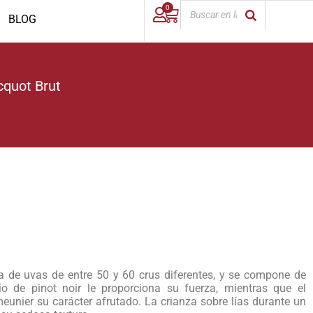
0
BLOG
cquot Brut
la de uvas de entre 50 y 60 crus diferentes, y se compone de
o de pinot noir le proporciona su fuerza, mientras que el
eunier su carácter afrutado. La crianza sobre lías durante un