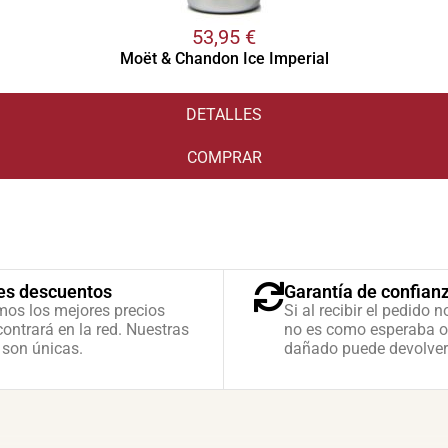
53,95
€
Moët & Chandon Ice Imperial
DETALLES
COMPRAR
es descuentos
Garantía de confian
mos los mejores precios
Si al recibir el pedido n
ontrará en la red. Nuestras
no es como esperaba o
 son únicas.
dañado puede devolver