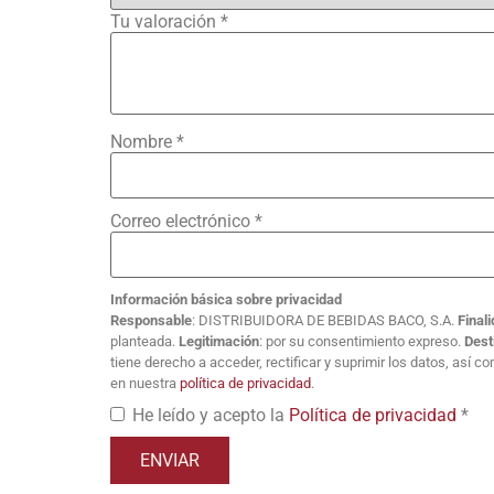
Tu valoración
*
Nombre
*
Correo electrónico
*
Información básica sobre privacidad
Responsable
: DISTRIBUIDORA DE BEBIDAS BACO, S.A.
Final
planteada.
Legitimación
: por su consentimiento expreso.
Dest
tiene derecho a acceder, rectificar y suprimir los datos, así 
en nuestra
política de privacidad
.
He leído y acepto la
Política de privacidad
*