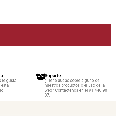
za
Soporte
o le gusta,
¿Tiene dudas sobre alguno de
 está
nuestros productos o el uso de la
lo.
web? Contáctenos en el 91 448 98
37.