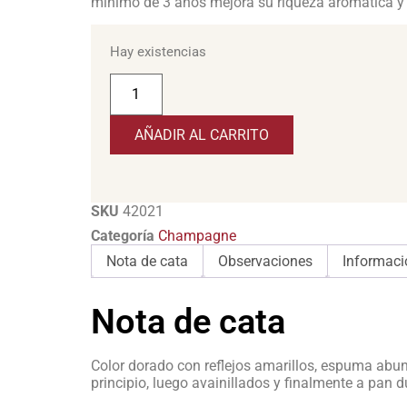
mínimo de 3 años mejora su riqueza aromática y 
Hay existencias
AÑADIR AL CARRITO
SKU
42021
Categoría
Champagne
Nota de cata
Observaciones
Informaci
Nota de cata
Color dorado con reflejos amarillos, espuma abun
principio, luego avainillados y finalmente a pan