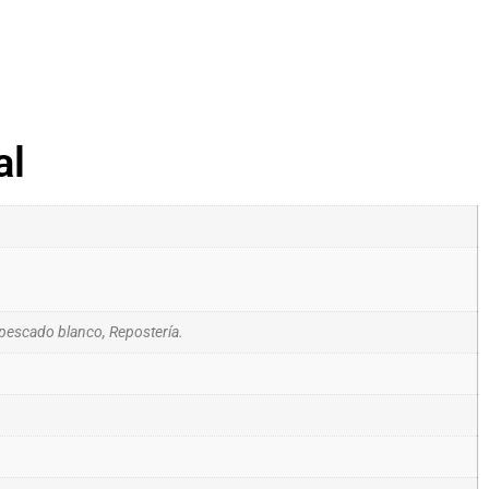
al
 pescado blanco, Repostería.