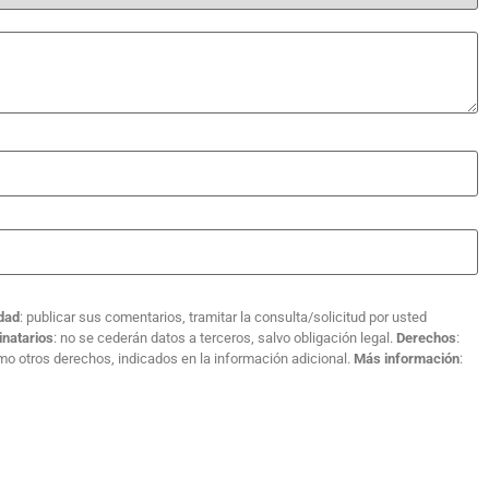
idad
: publicar sus comentarios, tramitar la consulta/solicitud por usted
inatarios
: no se cederán datos a terceros, salvo obligación legal.
Derechos
:
como otros derechos, indicados en la información adicional.
Más información
: