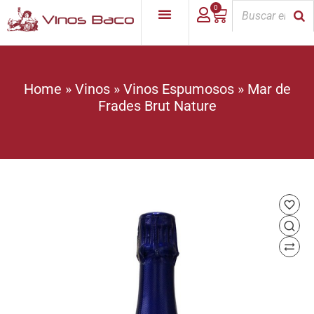
0
Home
»
Vinos
»
Vinos Espumosos
»
Mar de
Frades Brut Nature