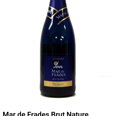
Mar de Frades Brut Nature