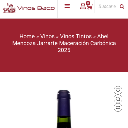
0
Home
»
Vinos
»
Vinos Tintos
»
Abel
Mendoza Jarrarte Maceración Carbónica
2025