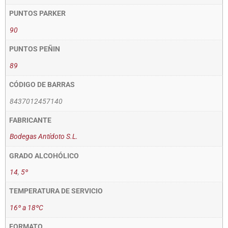
PUNTOS PARKER
90
PUNTOS PEÑIN
89
CÓDIGO DE BARRAS
8437012457140
FABRICANTE
Bodegas Antídoto S.L.
GRADO ALCOHÓLICO
14
,
5º
TEMPERATURA DE SERVICIO
16º a 18ºC
FORMATO