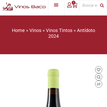
0
Home
»
Vinos
»
Vinos Tintos
»
Antídoto
2024