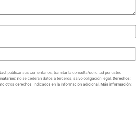
idad
: publicar sus comentarios, tramitar la consulta/solicitud por usted
inatarios
: no se cederán datos a terceros, salvo obligación legal.
Derechos
:
como otros derechos, indicados en la información adicional.
Más información
: