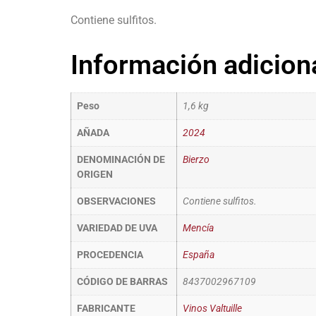
Contiene sulfitos.
Información adicion
Peso
1,6 kg
AÑADA
2024
DENOMINACIÓN DE
Bierzo
ORIGEN
OBSERVACIONES
Contiene sulfitos.
VARIEDAD DE UVA
Mencía
PROCEDENCIA
España
CÓDIGO DE BARRAS
8437002967109
FABRICANTE
Vinos Valtuille