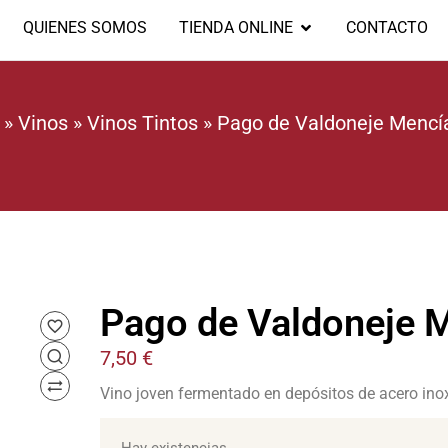
QUIENES SOMOS
TIENDA ONLINE
CONTACTO
»
Vinos
»
Vinos Tintos
»
Pago de Valdoneje Mencí
Pago de Valdoneje 
7,50
€
Vino joven fermentado en depósitos de acero inox
Hay existencias