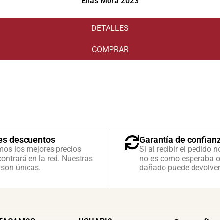
Elías Mora 2023
DETALLES
COMPRAR
es descuentos
Garantía de confian
mos los mejores precios
Si al recibir el pedido n
ontrará en la red. Nuestras
no es como esperaba o
 son únicas.
dañado puede devolver