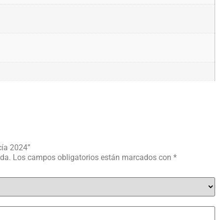
cía 2024”
ada.
Los campos obligatorios están marcados con
*