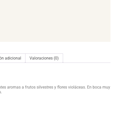
ón adicional
Valoraciones (0)
tes aromas a frutos silvestres y flores violáceas. En boca muy
s.