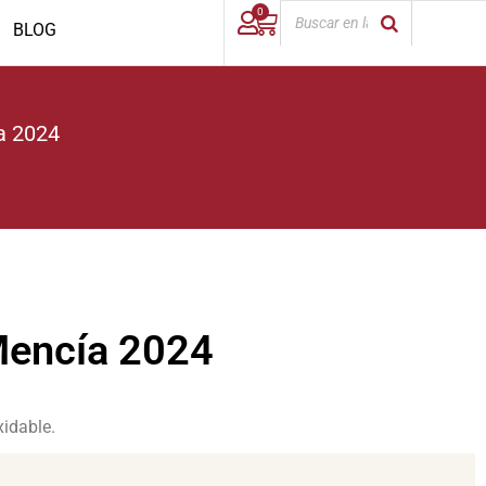
0
BLOG
a 2024
Mencía 2024
idable.