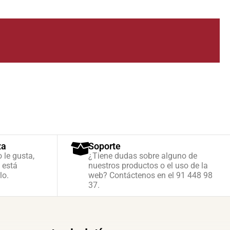
za
Soporte
o le gusta,
¿Tiene dudas sobre alguno de
 está
nuestros productos o el uso de la
lo.
web? Contáctenos en el 91 448 98
37.