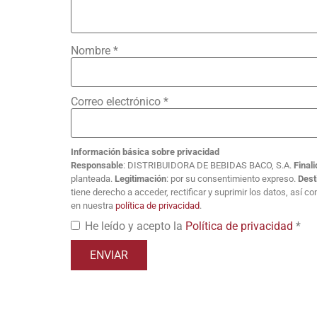
Nombre
*
Correo electrónico
*
Información básica sobre privacidad
Responsable
: DISTRIBUIDORA DE BEBIDAS BACO, S.A.
Final
planteada.
Legitimación
: por su consentimiento expreso.
Dest
tiene derecho a acceder, rectificar y suprimir los datos, así 
en nuestra
política de privacidad
.
He leído y acepto la
Política de privacidad
*