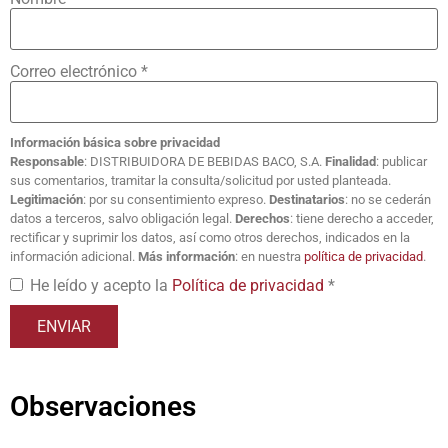
Correo electrónico
*
Información básica sobre privacidad
Responsable
: DISTRIBUIDORA DE BEBIDAS BACO, S.A.
Finalidad
: publicar
sus comentarios, tramitar la consulta/solicitud por usted planteada.
Legitimación
: por su consentimiento expreso.
Destinatarios
: no se cederán
datos a terceros, salvo obligación legal.
Derechos
: tiene derecho a acceder,
rectificar y suprimir los datos, así como otros derechos, indicados en la
información adicional.
Más información
: en nuestra
política de privacidad
.
He leído y acepto la
Política de privacidad
*
Observaciones