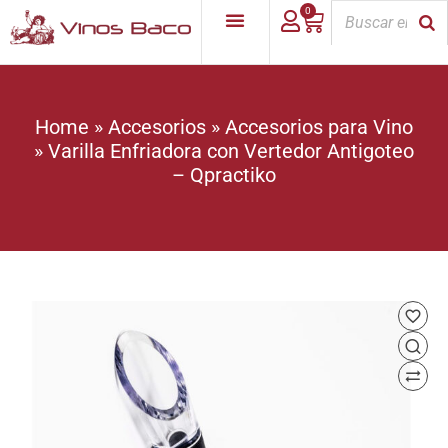
0
Home
»
Accesorios
»
Accesorios para Vino
»
Varilla Enfriadora con Vertedor Antigoteo
– Qpractiko