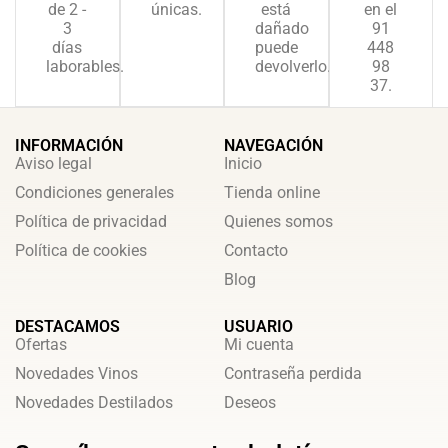
de 2 -
únicas.
está
en el
3
dañado
91
días
puede
448
laborables.
devolverlo.
98
37.
INFORMACIÓN
NAVEGACIÓN
Aviso legal
Inicio
Condiciones generales
Tienda online
Política de privacidad
Quienes somos
Política de cookies
Contacto
Blog
DESTACAMOS
USUARIO
Ofertas
Mi cuenta
Novedades Vinos
Contraseña perdida
Novedades Destilados
Deseos