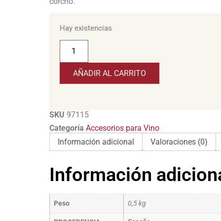
corcho.
Hay existencias
AÑADIR AL CARRITO
SKU
97115
Categoría
Accesorios para Vino
Información adicional
Valoraciones (0)
Información adicion
Peso
0,5 kg