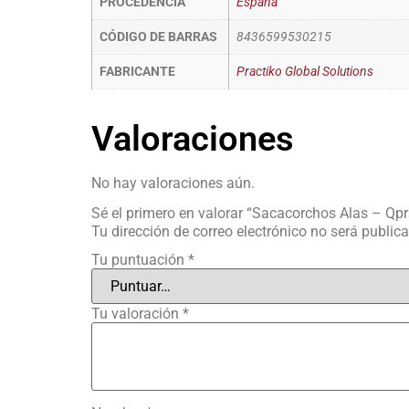
PROCEDENCIA
España
CÓDIGO DE BARRAS
8436599530215
FABRICANTE
Practiko Global Solutions
Valoraciones
No hay valoraciones aún.
Sé el primero en valorar “Sacacorchos Alas – Qpr
Tu dirección de correo electrónico no será public
Tu puntuación
*
Tu valoración
*