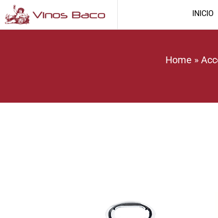
INICIO
Home
»
Acc