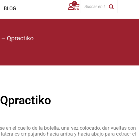
0
BLOG
 – Qpractiko
Qpractiko
e en el cuello de la botella, una vez colocado, dar vueltas con
as laterales empujando hacía arriba y hacía abajo para extraer el