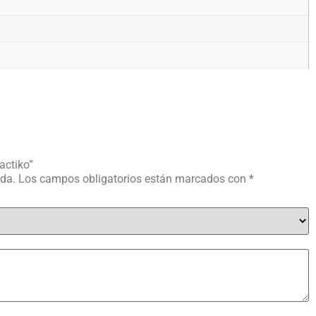
actiko”
ada.
Los campos obligatorios están marcados con
*