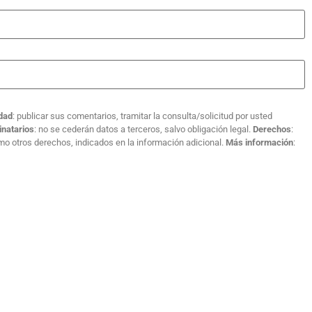
idad
: publicar sus comentarios, tramitar la consulta/solicitud por usted
inatarios
: no se cederán datos a terceros, salvo obligación legal.
Derechos
:
como otros derechos, indicados en la información adicional.
Más información
: