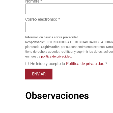
Nombre
*
Correo electrónico
*
Información básica sobre privacidad
Responsable
: DISTRIBUIDORA DE BEBIDAS BACO, S.A.
Final
planteada.
Legitimación
: por su consentimiento expreso.
Dest
tiene derecho a acceder, rectificar y suprimir los datos, así 
en nuestra
política de privacidad
.
He leído y acepto la
Política de privacidad
*
Observaciones