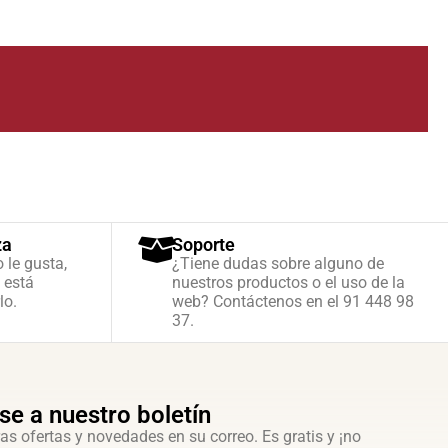
za
Soporte
o le gusta,
¿Tiene dudas sobre alguno de
 está
nuestros productos o el uso de la
lo.
web? Contáctenos en el 91 448 98
37.
se a nuestro boletín
as ofertas y novedades en su correo. Es gratis y ¡no