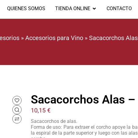
QUIENES SOMOS
TIENDA ONLINE
CONTACTO
esorios
»
Accesorios para Vino
»
Sacacorchos Alas
Sacacorchos Alas – 
10,15
€
Sacacorchos de alas.
Forma de uso: Para extraer el corcho apoye la bas
la espiral de la parte superior y luego con las al