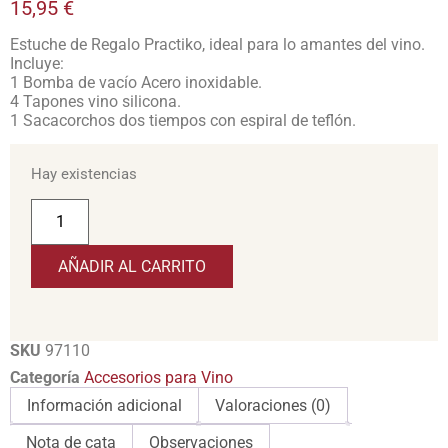
15,95
€
Estuche de Regalo Practiko, ideal para lo amantes del vino.
Incluye:
1 Bomba de vacío Acero inoxidable.
4 Tapones vino silicona.
1 Sacacorchos dos tiempos con espiral de teflón.
Hay existencias
AÑADIR AL CARRITO
SKU
97110
Categoría
Accesorios para Vino
Información adicional
Valoraciones (0)
Nota de cata
Observaciones