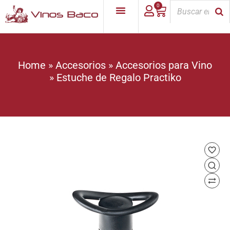
0
Home
»
Accesorios
»
Accesorios para Vino
»
Estuche de Regalo Practiko