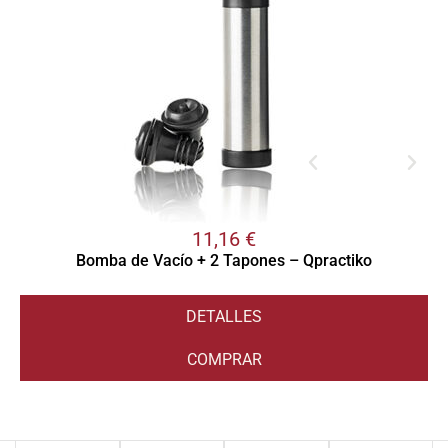
11,16
€
Bomba de Vacío + 2 Tapones – Qpractiko
DETALLES
COMPRAR