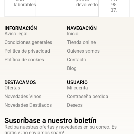
laborables.
devolverlo.
98
37.
INFORMACIÓN
NAVEGACIÓN
Aviso legal
Inicio
Condiciones generales
Tienda online
Política de privacidad
Quienes somos
Política de cookies
Contacto
Blog
DESTACAMOS
USUARIO
Ofertas
Mi cuenta
Novedades Vinos
Contraseña perdida
Novedades Destilados
Deseos
Suscríbase a nuestro boletín
Reciba nuestras ofertas y novedades en su correo. Es
gratis y ¡no enviamos spam!