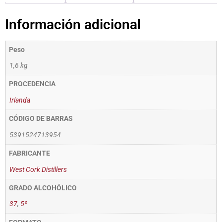
Información adicional
Peso
1,6 kg
PROCEDENCIA
Irlanda
CÓDIGO DE BARRAS
5391524713954
FABRICANTE
West Cork Distillers
GRADO ALCOHÓLICO
37
,
5º