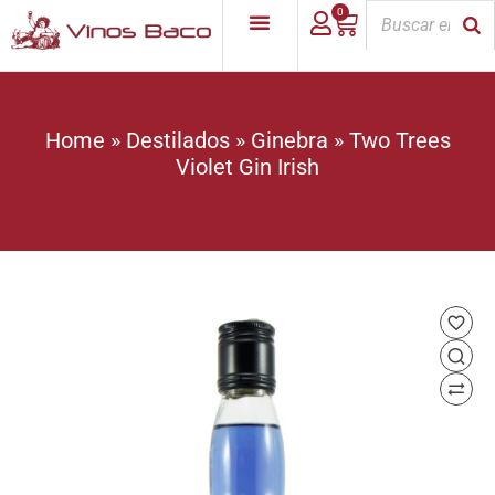
0
Home
»
Destilados
»
Ginebra
»
Two Trees
Violet Gin Irish