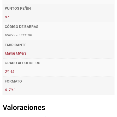
PUNTOS PEÑIN
97
CÓDIGO DE BARRAS
6989290003196
FABRICANTE
Martín Miller's
GRADO ALCOHÓLICO
2º
,
45
FORMATO
0
,
70 L.
Valoraciones