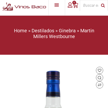
0
Home
»
Destilados
»
Ginebra
»
Martin
Millers Westbourne