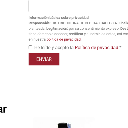
Información básica sobre privacidad
Responsable
: DISTRIBUIDORA DE BEBIDAS BACO, S.A.
Final
planteada.
Legitimación
: por su consentimiento expreso.
Dest
tiene derecho a acceder, rectificar y suprimir los datos, así 
en nuestra
política de privacidad
.
He leído y acepto la
Política de privacidad
*
ar