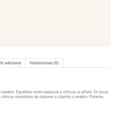
ón adicional
Valoraciones (0)
enebro. Equilibrio entre especias y cítricos al olfato. En boca
ítricos revestidas de sabores a cilantro y enebro. Potente,