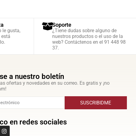
za
Soporte
o le gusta,
¿Tiene dudas sobre alguno de
 está
nuestros productos o el uso de la
lo.
web? Contáctenos en el 91 448 98
37.
se a nuestro boletín
as ofertas y novedades en su correo. Es gratis y ¡no
am!
SUSCRIBIDME
co en redes sociales