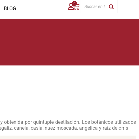
0
BLOG
 obtenida por quíntuple destilación. Los botánicos utilizados
egaliz, canela, casia, nuez moscada, angélica y raíz de orris