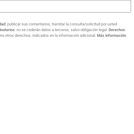
idad
: publicar sus comentarios, tramitar la consulta/solicitud por usted
inatarios
: no se cederán datos a terceros, salvo obligación legal.
Derechos
:
como otros derechos, indicados en la información adicional.
Más información
: