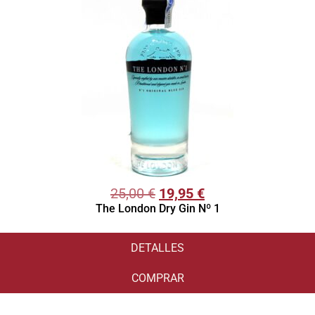
25,00
€
19,95
€
The London Dry Gin Nº 1
DETALLES
COMPRAR