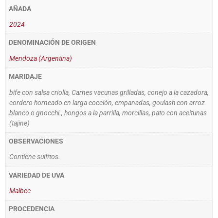
AÑADA
2024
DENOMINACIÓN DE ORIGEN
Mendoza (Argentina)
MARIDAJE
bife con salsa criolla, Carnes vacunas grilladas, conejo a la cazadora,
cordero horneado en larga cocción, empanadas, goulash con arroz
blanco o gnocchi., hongos a la parrilla, morcillas, pato con aceitunas
(tajine)
OBSERVACIONES
Contiene sulfitos.
VARIEDAD DE UVA
Malbec
PROCEDENCIA