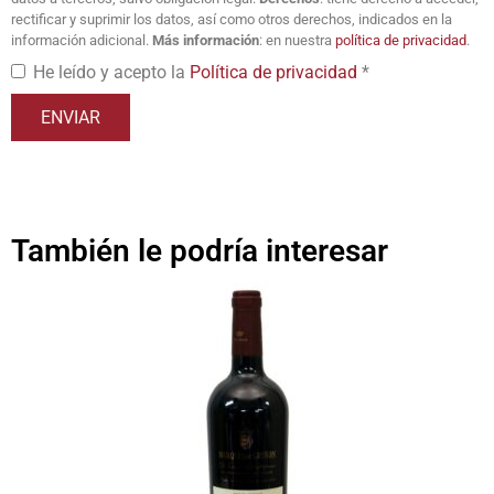
rectificar y suprimir los datos, así como otros derechos, indicados en la
información adicional.
Más información
: en nuestra
política de privacidad
.
He leído y acepto la
Política de privacidad
*
También le podría interesar