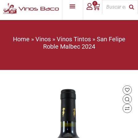
0
Home
»
Vinos
»
Vinos Tintos
»
San Felipe
Roble Malbec 2024