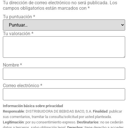
Tu dirección de correo electrónico no será publicada.
Los
campos obligatorios están marcados con
*
Tu puntuación
*
Tu valoración
*
Nombre
*
Correo electrónico
*
Información básica sobre privacidad
Responsable
: DISTRIBUIDORA DE BEBIDAS BACO, S.A.
Finalidad
: publicar
sus comentarios, tramitar la consulta/solicitud por usted planteada.
Legitimación
: por su consentimiento expreso.
Destinatarios
: no se cederán
datos a terceros, salvo obligación legal.
Derechos
: tiene derecho a acceder,