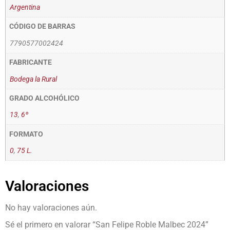
Argentina
CÓDIGO DE BARRAS
7790577002424
FABRICANTE
Bodega la Rural
GRADO ALCOHÓLICO
13
,
6º
FORMATO
0
,
75 L.
Valoraciones
No hay valoraciones aún.
Sé el primero en valorar “San Felipe Roble Malbec 2024”