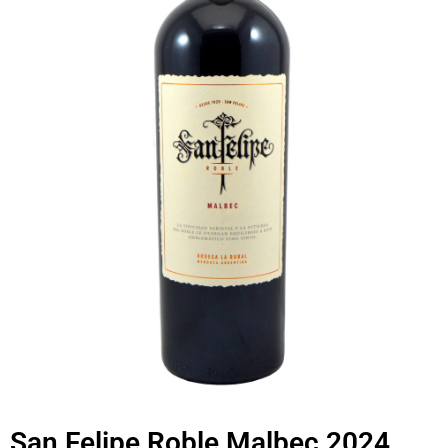
San Felipe Roble Malbec 2024