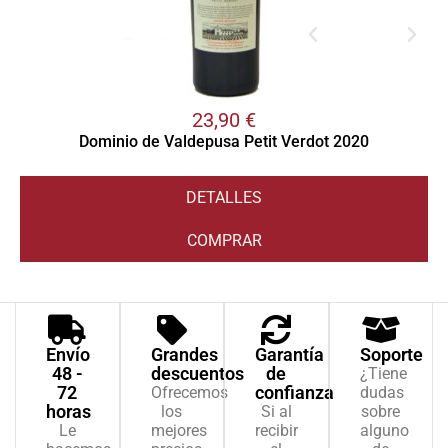
23,90
€
Dominio de Valdepusa Petit Verdot 2020
DETALLES
COMPRAR
Envío
Grandes
Garantía
Soporte
48 -
descuentos
de
¿Tiene
72
confianza
Ofrecemos
dudas
horas
los
Si al
sobre
Le
mejores
recibir
alguno