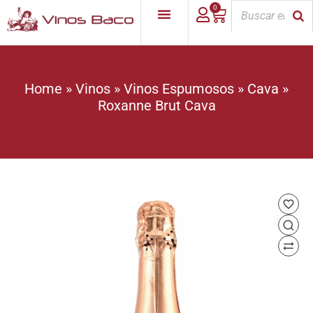
0
Home
»
Vinos
»
Vinos Espumosos
»
Cava
»
Roxanne Brut Cava