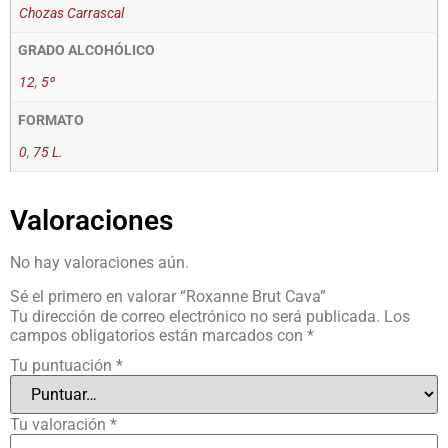
Chozas Carrascal
GRADO ALCOHÓLICO
12
,
5º
FORMATO
0
,
75 L.
Valoraciones
No hay valoraciones aún.
Sé el primero en valorar “Roxanne Brut Cava”
Tu dirección de correo electrónico no será publicada.
Los
campos obligatorios están marcados con
*
Tu puntuación
*
Tu valoración
*