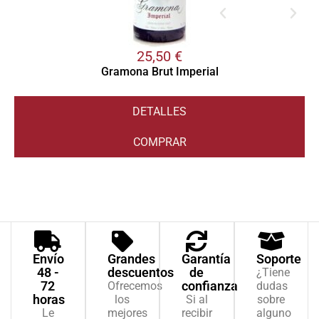
25,50
€
Gramona Brut Imperial
DETALLES
COMPRAR
Envío
Grandes
Garantía
Soporte
48 -
descuentos
de
¿Tiene
72
confianza
Ofrecemos
dudas
horas
los
Si al
sobre
Le
mejores
recibir
alguno