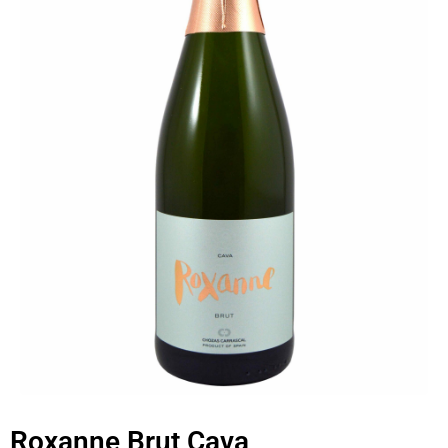
Roxanne Brut Cava