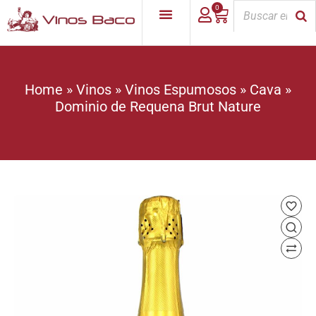
0
Home
»
Vinos
»
Vinos Espumosos
»
Cava
»
Dominio de Requena Brut Nature