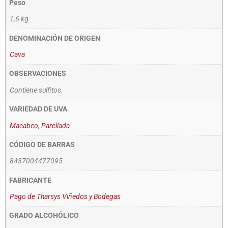
Peso
1,6 kg
DENOMINACIÓN DE ORIGEN
Cava
OBSERVACIONES
Contiene sulfitos.
VARIEDAD DE UVA
Macabeo
,
Parellada
CÓDIGO DE BARRAS
8437004477095
FABRICANTE
Pago de Tharsys Viñedos y Bodegas
GRADO ALCOHÓLICO