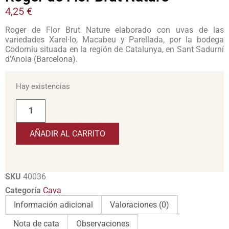
4,25
€
Roger de Flor Brut Nature elaborado con uvas de las
variedades Xarel·lo, Macabeu y Parellada, por la bodega
Codorniu situada en la región de Catalunya, en Sant Sadurní
d’Anoia (Barcelona).
Hay existencias
AÑADIR AL CARRITO
SKU
40036
Categoría
Cava
Información adicional
Valoraciones (0)
Nota de cata
Observaciones