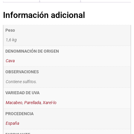
Información adicional
Peso
1,6 kg
DENOMINACIÓN DE ORIGEN
Cava
OBSERVACIONES
Contiene sulfitos.
VARIEDAD DE UVA
Macabeo
,
Parellada
,
Xarel-lo
PROCEDENCIA
España