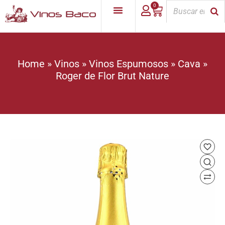
0
Home
»
Vinos
»
Vinos Espumosos
»
Cava
»
Roger de Flor Brut Nature