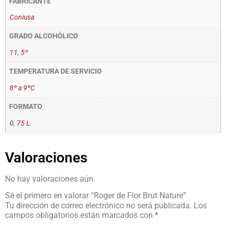
FABRICANTE
Coniusa
GRADO ALCOHÓLICO
11
,
5º
TEMPERATURA DE SERVICIO
8º a 9ºC
FORMATO
0
,
75 L.
Valoraciones
No hay valoraciones aún.
Sé el primero en valorar “Roger de Flor Brut Nature”
Tu dirección de correo electrónico no será publicada.
Los
campos obligatorios están marcados con
*