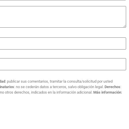
idad
: publicar sus comentarios, tramitar la consulta/solicitud por usted
inatarios
: no se cederán datos a terceros, salvo obligación legal.
Derechos
:
como otros derechos, indicados en la información adicional.
Más información
: