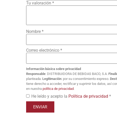
Tu valoración
*
Nombre
*
Correo electrónico
*
Información básica sobre privacidad
Responsable
: DISTRIBUIDORA DE BEBIDAS BACO, S.A.
Final
planteada.
Legitimación
: por su consentimiento expreso.
Dest
tiene derecho a acceder, rectificar y suprimir los datos, así 
en nuestra
política de privacidad
.
He leído y acepto la
Política de privacidad
*