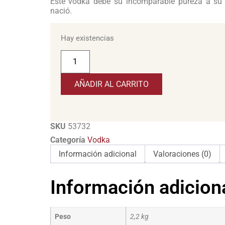
Este vodka debe su incomparable pureza a su 
nació.
Hay existencias
AÑADIR AL CARRITO
SKU
53732
Categoría
Vodka
Información adicional
Valoraciones (0)
Información adicion
Peso
2,2 kg