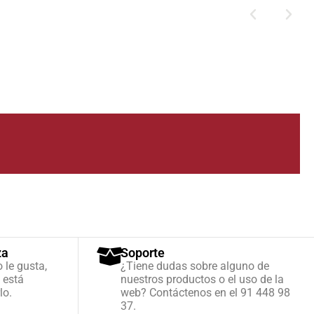
za
Soporte
o le gusta,
¿Tiene dudas sobre alguno de
 está
nuestros productos o el uso de la
lo.
web? Contáctenos en el 91 448 98
37.