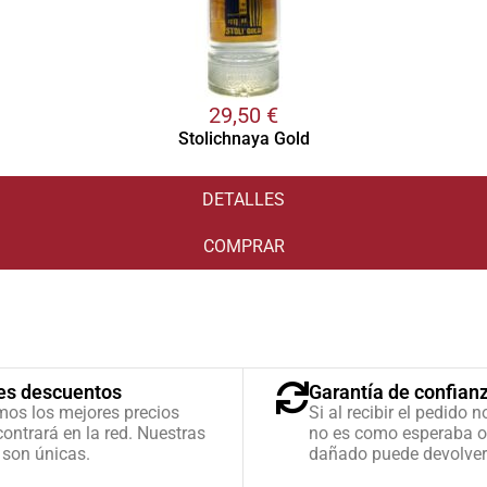
29,50
€
Stolichnaya Gold
DETALLES
COMPRAR
es descuentos
Garantía de confian
mos los mejores precios
Si al recibir el pedido n
ontrará en la red. Nuestras
no es como esperaba o
 son únicas.
dañado puede devolver