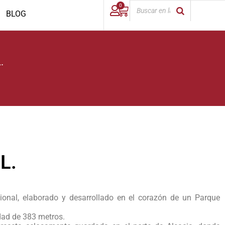
0
BLOG
.
L.
onal, elaborado y desarrollado en el corazón de un Parque
dad de 383 metros.