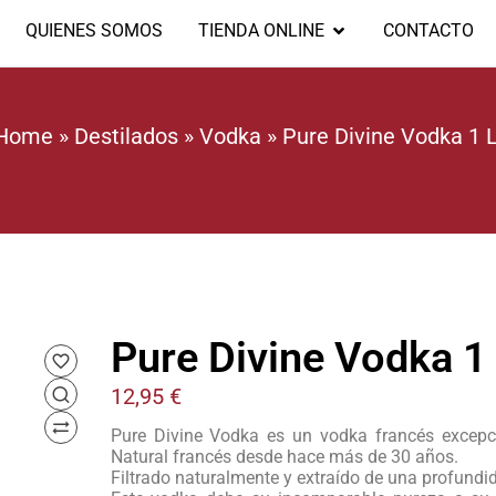
QUIENES SOMOS
TIENDA ONLINE
CONTACTO
Home
»
Destilados
»
Vodka
»
Pure Divine Vodka 1 L
Pure Divine Vodka 1 
12,95
€
Pure Divine Vodka es un vodka francés excepci
Natural francés desde hace más de 30 años.
Filtrado naturalmente y extraído de una profundi