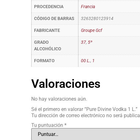
PROCEDENCIA
Francia
CÓDIGO DE BARRAS
3263280123914
FABRICANTE
Groupe Gcf
GRADO
37
,
5º
ALCOHÓLICO
FORMATO
00 L.
,
1
Valoraciones
No hay valoraciones aún.
Sé el primero en valorar “Pure Divine Vodka 1 L.”
Tu dirección de correo electrónico no será public
Tu puntuación
*