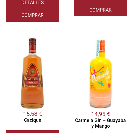
DETALLES
COMPRAR
COMPRAR
15,58
€
14,95
€
Cacique
Carmela Gin – Guayaba
y Mango