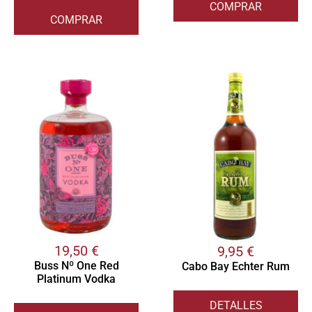
COMPRAR
COMPRAR
19,50
€
9,95
€
Buss Nº One Red
Cabo Bay Echter Rum
Platinum Vodka
DETALLES