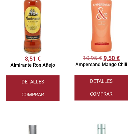
10,95
€
9,50
€
8,51
€
Ampersand Mango Chili
Almirante Ron Añejo
DETALLES
DETALLES
COMPRAR
COMPRAR