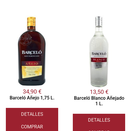
34,90
€
13,50
€
Barceló Añejo 1,75 L.
Barceló Blanco Añejado
1 L.
DETALLES
DETALLES
COMPRAR