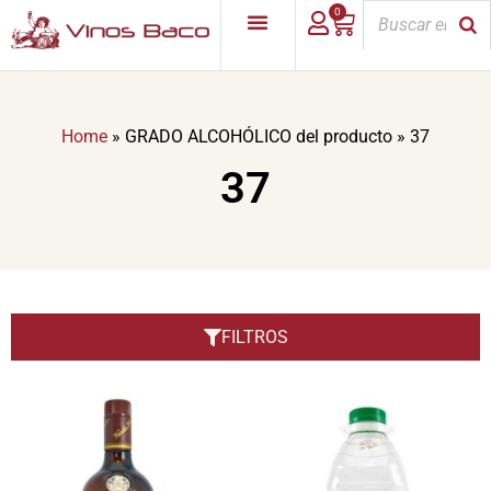
0
Home
»
GRADO ALCOHÓLICO del producto
»
37
37
FILTROS