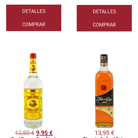
DETALLES
DETALLES
COMPRAR
COMPRAR
12,50
€
9,95
€
13,95
€