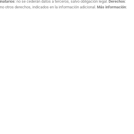
inatarios
: no se cederán datos a terceros, salvo obligación legal.
Derechos
:
como otros derechos, indicados en la información adicional.
Más información
: