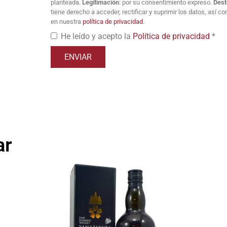
planteada.
Legitimación
: por su consentimiento expreso.
Dest
tiene derecho a acceder, rectificar y suprimir los datos, así 
en nuestra
política de privacidad
.
He leído y acepto la
Política de privacidad
*
ar