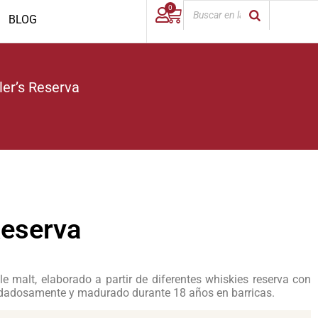
0
BLOG
ler’s Reserva
Reserva
le malt, elaborado a partir de diferentes whiskies reserva con
dadosamente y madurado durante 18 años en barricas.