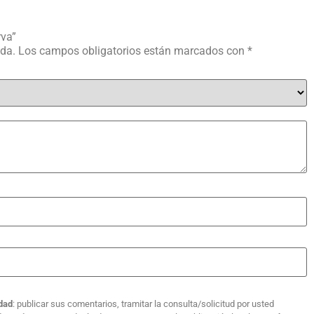
rva”
ada.
Los campos obligatorios están marcados con
*
idad
: publicar sus comentarios, tramitar la consulta/solicitud por usted