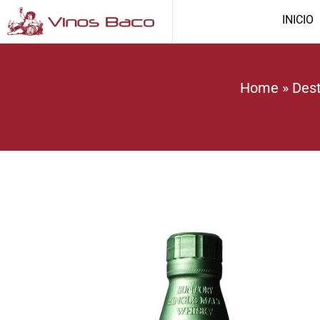
INICIO
Home
»
Dest