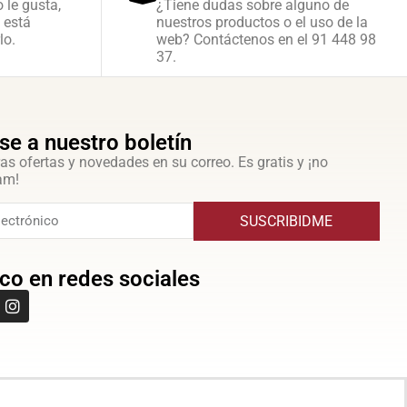
o le gusta,
¿Tiene dudas sobre alguno de
 está
nuestros productos o el uso de la
lo.
web? Contáctenos en el 91 448 98
37.
se a nuestro boletín
as ofertas y novedades en su correo. Es gratis y ¡no
am!
SUSCRIBIDME
co en redes sociales