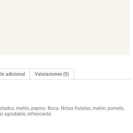
ón adicional
Valoraciones (0)
olados, melón, pepino. Boca: Notas frutales, melón, pomelo,
l agradable, refrescante.