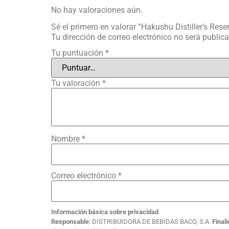
No hay valoraciones aún.
Sé el primero en valorar “Hakushu Distiller’s Rese
Tu dirección de correo electrónico no será public
Tu puntuación
*
Tu valoración
*
Nombre
*
Correo electrónico
*
Información básica sobre privacidad
Responsable
: DISTRIBUIDORA DE BEBIDAS BACO, S.A.
Final