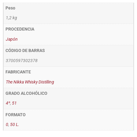
Peso
1,2 kg
PROCEDENCIA
Japón
CÓDIGO DE BARRAS
3700597302378
FABRICANTE
The Nikka Whisky Distilling
GRADO ALCOHÓLICO
4º
,
51
FORMATO
0
,
50 L.