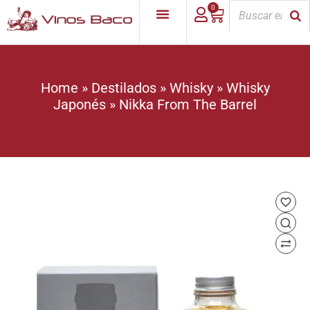
0
Home
»
Destilados
»
Whisky
»
Whisky
Japonés
»
Nikka From The Barrel