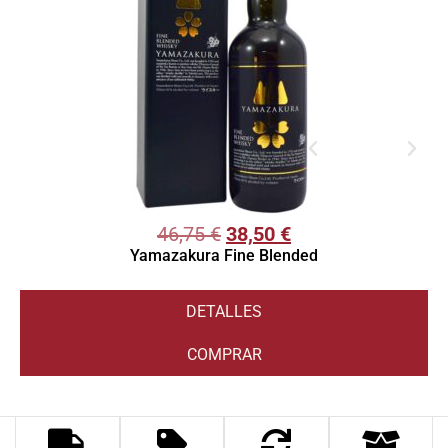
46,75
€
38,50
€
Yamazakura Fine Blended
DETALLES
COMPRAR