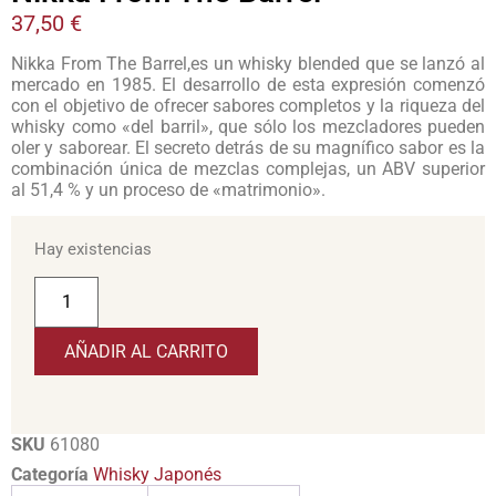
37,50
€
Nikka From The Barrel,es un whisky blended que se lanzó al
mercado en 1985. El desarrollo de esta expresión comenzó
con el objetivo de ofrecer sabores completos y la riqueza del
whisky como «del barril», que sólo los mezcladores pueden
oler y saborear. El secreto detrás de su magnífico sabor es la
combinación única de mezclas complejas, un ABV superior
al 51,4 % y un proceso de «matrimonio».
Hay existencias
AÑADIR AL CARRITO
SKU
61080
Categoría
Whisky Japonés