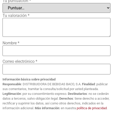
Tu puntuación
*
Tu valoración
*
Nombre
*
Correo electrónico
*
Información básica sobre privacidad
Responsable
: DISTRIBUIDORA DE BEBIDAS BACO, S.A.
Finalidad
: publicar
sus comentarios, tramitar la consulta/solicitud por usted planteada.
Legitimación
: por su consentimiento expreso.
Destinatarios
: no se cederán
datos a terceros, salvo obligación legal.
Derechos
: tiene derecho a acceder,
rectificar y suprimir los datos, así como otros derechos, indicados en la
información adicional.
Más información
: en nuestra
política de privacidad
.