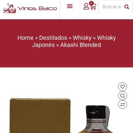
0
Home
»
Destilados
»
Whisky
»
Whisky
Japonés
»
Akashi Blended