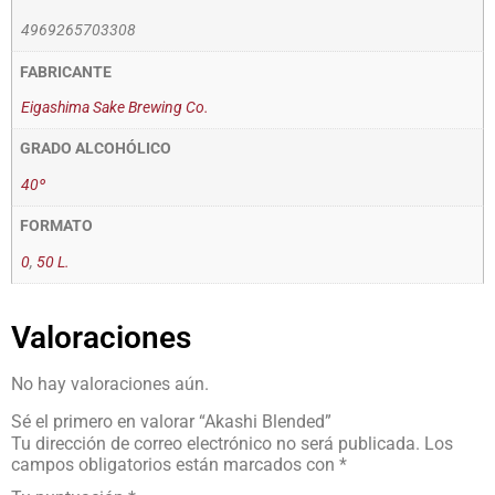
4969265703308
FABRICANTE
Eigashima Sake Brewing Co.
GRADO ALCOHÓLICO
40º
FORMATO
0
,
50 L.
Valoraciones
No hay valoraciones aún.
Sé el primero en valorar “Akashi Blended”
Tu dirección de correo electrónico no será publicada.
Los
campos obligatorios están marcados con
*